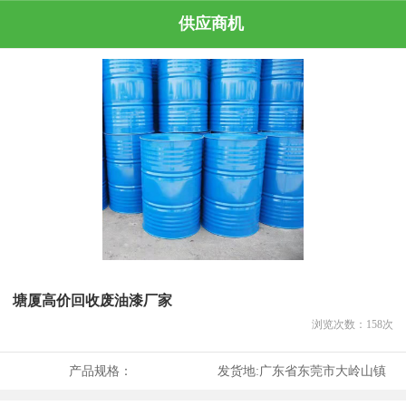
供应商机
塘厦高价回收废油漆厂家
浏览次数：
158
次
产品规格：
发货地:
广东省东莞市大岭山镇