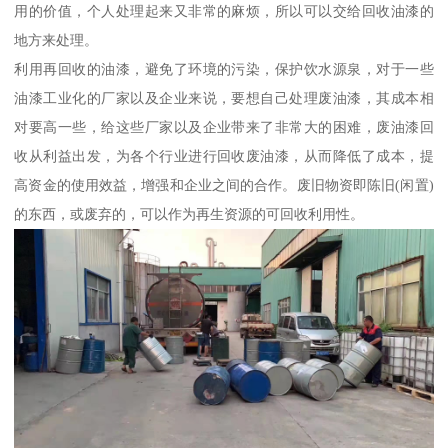
用的价值，个人处理起来又非常的麻烦，所以可以交给回收油漆的
地方来处理。
利用再回收的油漆，避免了环境的污染，保护饮水源泉，对于一些
油漆工业化的厂家以及企业来说，要想自己处理废油漆，其成本相
对要高一些，给这些厂家以及企业带来了非常大的困难，废油漆回
收从利益出发，为各个行业进行回收废油漆，从而降低了成本，提
高资金的使用效益，增强和企业之间的合作。废旧物资即陈旧(闲置)
的东西，或废弃的，可以作为再生资源的可回收利用性。