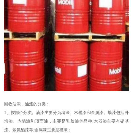
回收油漆，油漆的分类：
1、按部位分类。油漆主要分为墙漆、木器漆和金属漆。墙漆包括外
墙漆、内墙漆和顶面漆，主要是乳胶漆等品种;木器漆主要有硝基
漆、聚氨酯漆等;金属漆主要是磁漆；