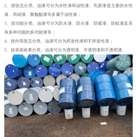
2、按状态分类。油漆可分为水性漆和油性漆。乳胶漆是主要的水性
漆，而硝漆、聚氨酯漆等多属于油性漆；
3、按功能分类。油漆可分为防水漆、防火漆、防霉漆、防蚊漆及具
有多种功能的多功能漆等；
4、按作用形态分类。油漆可分为挥发性漆和不挥发性漆；
5、按表面效果分类。油漆可分为透明漆、半透明漆和不透明漆。