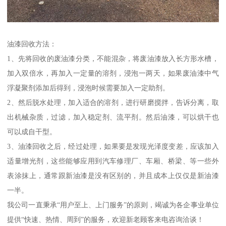
油漆回收方法：
1、先将回收的废油漆分类，不能混杂，将废油漆放入长方形水槽，
加入双倍水，再加入一定量的溶剂，浸泡一两天，如果废油漆中气
浮凝聚剂添加后得到，浸泡时候需要加入一定助剂。
2、然后脱水处理，加入适合的溶剂，进行研磨搅拌，告诉分离，取
出机械杂质，过滤，加入稳定剂、流平剂。然后油漆，可以烘干也
可以成自干型。
3、油漆回收之后，经过处理，如果要是发现光泽度变差，应该加入
适量增光剂，这些能够应用到汽车修理厂、车厢、桥梁、等一些外
表涂抹上，通常跟新油漆是没有区别的，并且成本上仅仅是新油漆
一半。
我公司一直秉承“用户至上、上门服务”的原则，竭诚为各企事业单位
提供“快速、热情、周到”的服务，欢迎新老顾客来电咨询洽谈！