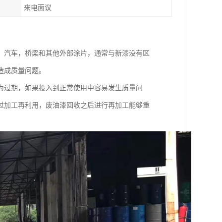
来电面议
，汽车，桥梁和其他外部涂片，通常与新漆没有区
造成质量问题。
为过期，如果投入到正常使用中容易发生质量问
过加工再利用，废油漆回收之后进行再加工能够重