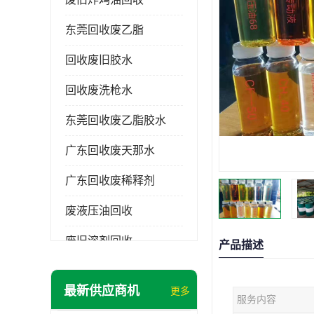
东莞回收废乙脂
回收废旧胶水
回收废洗枪水
东莞回收废乙脂胶水
广东回收废天那水
广东回收废稀释剂
废液压油回收
废旧溶剂回收
产品描述
东莞回收废溶剂
最新供应商机
更多
服务内容
废碳氢清洗剂回收