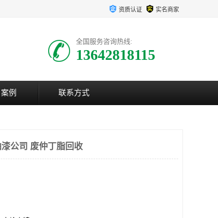
资质认证
实名商家
全国服务咨询热线:
13642818115
户案例
联系方式
漆公司 废仲丁脂回收