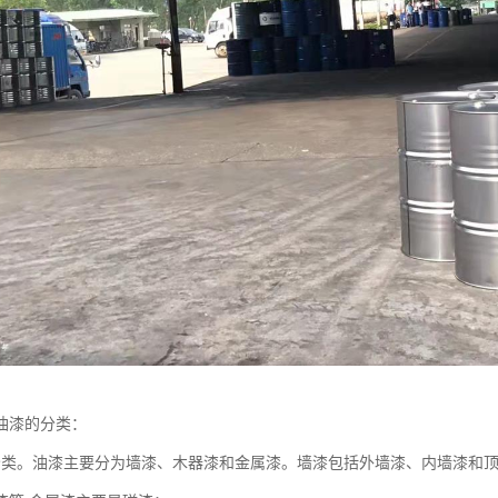
油漆的分类：
分类。油漆主要分为墙漆、木器漆和金属漆。墙漆包括外墙漆、内墙漆和顶