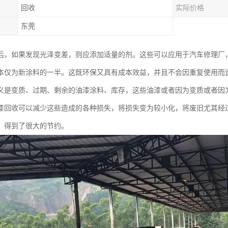
回收
实际价格
东莞
后，如果发现光泽变差，则应添加适量的剂。这些可以应用于汽车修理厂
本仅为新涂料的一半。这既环保又具有成本效益，并且不会因重复使用而
义是变质、过期、剩余的油漆涂料、库存，这些油漆或者因为变质或者因
漆回收可以减少这些造成的各种损失，将损失变为较小化，将废旧尤其经
，得到了很大的节约。