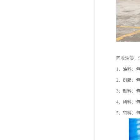
回收油漆，
1、油料：
2、树脂：
3、颜料：
4、稀料：
5、辅料：