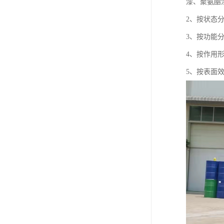
漆、聚氨酯
2、按状态
3、按功能
4、按作用
5、按表面