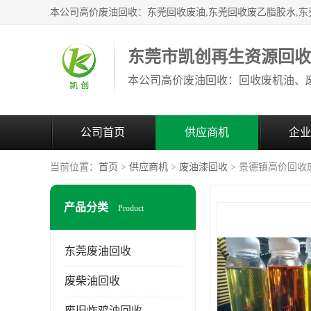
东莞市凯创再生资源回
公司首页
供应商机
企业
当前位置：
首页
>
供应商机
>
废油漆回收
> 景德镇高价回收
产品分类
Product
东莞废油回收
废柴油回收
废旧炸鸡油回收