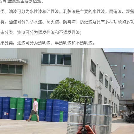
漆等;金属漆主要是磁漆；
分类。油漆可分为水性漆和油性漆。乳胶漆是主要的水性漆，而硝漆、聚
分类。油漆可分为防水漆、防火漆、防霉漆、防蚊漆及具有多种功能的多
形态分类。油漆可分为挥发性漆和不挥发性漆；
效果分类。油漆可分为透明漆、半透明漆和不透明漆。