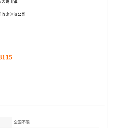
市大岭山镇
回收废油漆公司
8115
全国不限