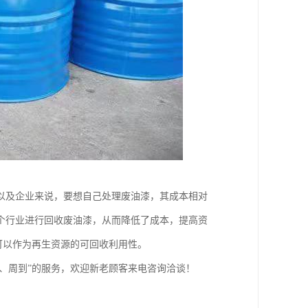
以及企业来说，要想自己处理废油漆，其成本相对
个行业进行回收废油漆，从而降低了成本，提高资
可以作为再生资源的可回收利用性。
情、周到”的服务，欢迎新老顾客来电咨询洽谈！