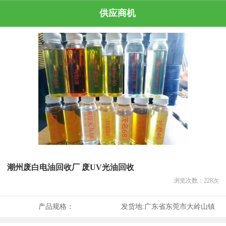
供应商机
潮州废白电油回收厂 废UV光油回收
浏览次数：
228
次
产品规格：
发货地:
广东省东莞市大岭山镇