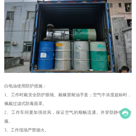
白电油使用防护措施：
1、工作时戴安全防护眼镜、戴橡胶耐油手套；空气中浓度超标时，
佩戴过滤式防毒面罩。
2、工作车间要加强排风，保证空气的顺畅流通。并穿防静电工作
服。
3、工作现场严禁烟火。