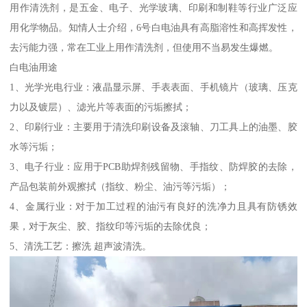
用作清洗剂，是五金、电子、光学玻璃、印刷和制鞋等行业广泛应
用化学物品。知情人士介绍，6号白电油具有高脂溶性和高挥发性，
去污能力强，常在工业上用作清洗剂，但使用不当易发生爆燃。
白电油用途
1、光学光电行业：液晶显示屏、手表表面、手机镜片（玻璃、压克
力以及镀层）、滤光片等表面的污垢擦拭；
2、印刷行业：主要用于清洗印刷设备及滚轴、刀工具上的油墨、胶
水等污垢；
3、电子行业：应用于PCB助焊剂残留物、手指纹、防焊胶的去除，
产品包装前外观擦拭（指纹、粉尘、油污等污垢）；
4、金属行业：对于加工过程的油污有良好的洗净力且具有防锈效
果，对于灰尘、胶、指纹印等污垢的去除优良；
5、清洗工艺：擦洗 超声波清洗。