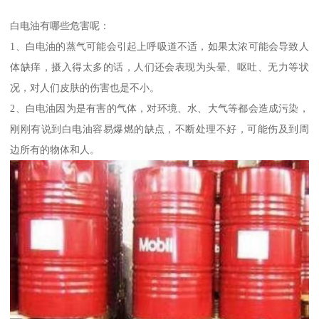
白电油有哪些危害呢：
1、白电油的蒸气可能会引起上呼吸道不适，如果太浓可能会导致人
体缺痒，摄入得太多的话，人们还会表现为头晕、呕吐、无力等状
况，对人们皮肤的伤害也是不小。
2、白电油因为是有害的气体，对环境、水、大气等都会造成污染，
刚刚有说到白电油容易爆燃的缺点，不断处理不好，可能伤及到周
边所有的物体和人。