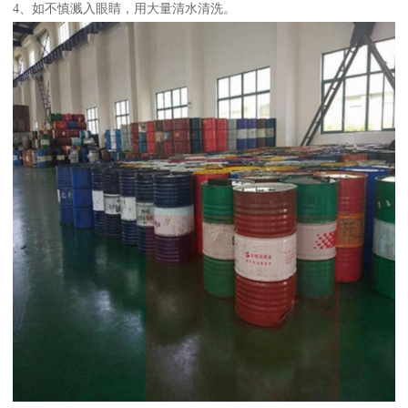
4、如不慎溅入眼睛，用大量清水清洗。