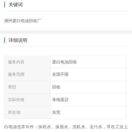
关键词
潮州废白电油回收厂
详细说明
服务内容
废白电油回收
服务范围
全国不限
类型
回收
实际价格
来电面议
所在地
东莞
白电油也常叫作：抹机水、抹面水、洗机水、去污水，常在工业上