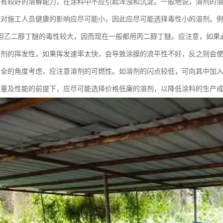
具有较好的溶解能力，在涂料中不应引起浑浊和沉淀。一般地说，溶剂的
及对施工人员健康的影响应尽可能小，因此应尽可能选择毒性小的溶剂。
但乙二醇丁醚的毒性较大，因而现在一般都用丙二醇丁醚。应注意，如果
溶剂的挥发性，如果挥发速率太快，会导致涂膜的流平性不好，反之则会
安全的角度考虑，应注意溶剂的可燃性。如溶剂的闪点较低，可向其中加
质量及性能的前提下，应尽可能选择价格低廉的溶剂，以降低涂料的生产