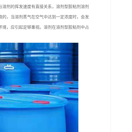
与溶剂的挥发速度有直接关系，溶剂型胶粘剂溶剂
烧的，当溶剂蒸气在空气中达到一定浓度时，会发
环境，应引起足够重视。溶剂在溶剂型胶粘剂中占