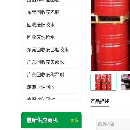
东莞回收废乙脂
回收废旧胶水
回收废洗枪水
东莞回收废乙脂胶水
广东回收废天那水
广东回收废稀释剂
废液压油回收
废旧溶剂回收
产品描述
东莞回收废溶剂
最新供应商机
更多
服务内容
废碳氢清洗剂回收