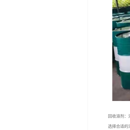
回收溶剂：
选择合适的