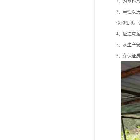
2、对基料
3、毒性以
似的性能，
4、应注意
5、从生产
6、在保证