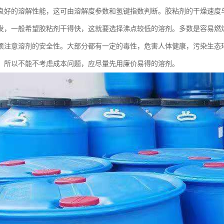
良好的溶解性能，这可由溶解度参数和氢键指数判断。胶粘剂的干燥速度
发，一般希望胶粘剂干得快，这就要选择沸点较低的溶剂。多数是容易燃
须注意溶剂的安全性。大部分都有一定的毒性，危害人体健康，污染生态
，所以不能不考虑成本问题，应尽量先用廉价易得的溶剂。