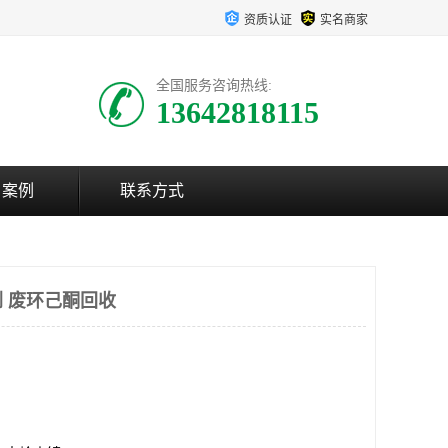
资质认证
实名商家
全国服务咨询热线:
13642818115
户案例
联系方式
 废环己酮回收