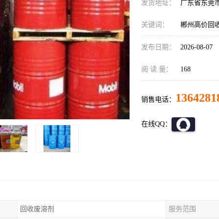
发货地址：
广东省东莞
关键词：
郴州高价回
发布日期：
2026-08-07
阅 读 量：
168
1364281
销售电话：
在线QQ：
回收废溶剂
服务范围