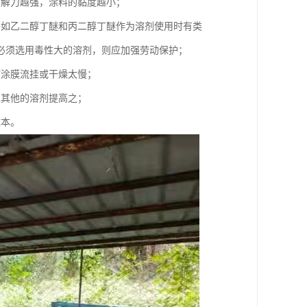
溶解力越强，涂料的黏度越小；
例如乙二醇丁醚和丙二醇丁醚作为溶剂使用时有类
必须选用毒性大的溶剂，则应加强劳动保护；
使涂膜流挂或干燥太慢；
入其他的溶剂提高之；
成本。