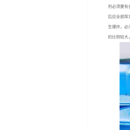
剂必须要有
后应全部挥
生爆炸，必
的比例较大