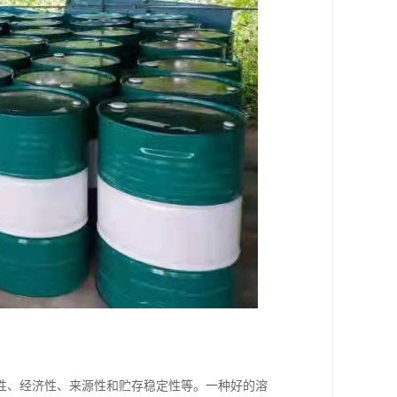
性、经济性、来源性和贮存稳定性等。一种好的溶