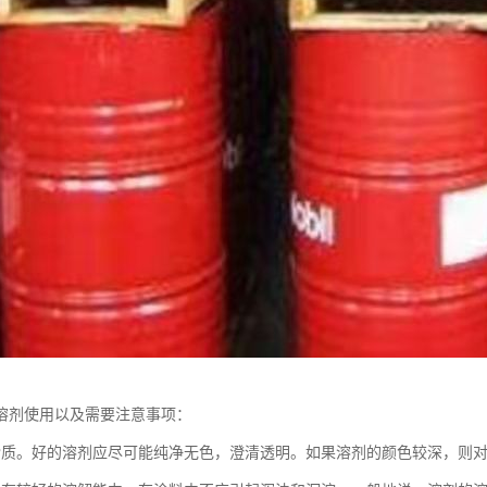
溶剂使用以及需要注意事项：
杂质。好的溶剂应尽可能纯净无色，澄清透明。如果溶剂的颜色较深，则