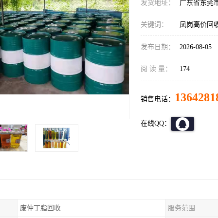
发货地址：
广东省东莞
关键词：
凤岗高价回
发布日期：
2026-08-05
阅 读 量：
174
1364281
销售电话：
在线QQ：
废仲丁脂回收
服务范围