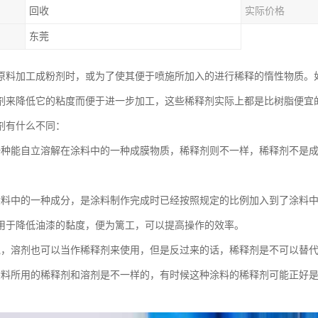
回收
实际价格
东莞
原料加工成粉剂时，或为了使其便于喷施所加入的进行稀释的惰性物质。
剂来降低它的粘度而便于进一步加工，这些稀释剂实际上都是比树脂便宜
剂有什么不同：
一种能自立溶解在涂料中的一种成膜物质，稀释剂则不一样，稀释剂不是
涂料中的一种成分，是涂料制作完成时已经按照规定的比例加入到了涂料
用于降低油漆的黏度，便为篱工，可以提高操作的效率。
说，溶剂也可以当作稀释剂来使用，但是反过来的话，稀释剂是不可以替
涂料所用的稀释剂和溶剂是不一样的，有时候这种涂料的稀释剂可能正好
。