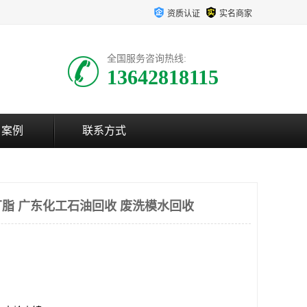
资质认证
实名商家
全国服务咨询热线:
13642818115
户案例
联系方式
脂 广东化工石油回收 废洗模水回收