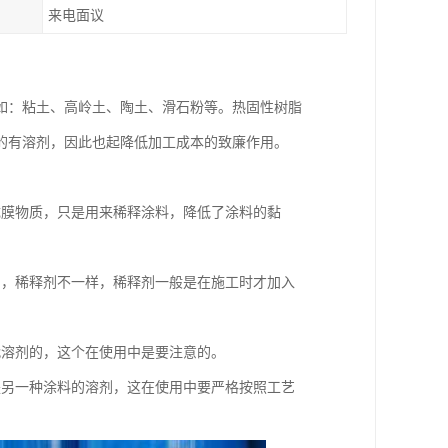
来电面议
如：粘土、高岭土、陶土、滑石粉等。热固性树脂
的有溶剂，因此也起降低加工成本的致廉作用。
成膜物质，只是用来稀释涂料，降低了涂料的黏
中，稀释剂不一样，稀释剂一般是在施工时才加入
代溶剂的，这个在使用中是要注意的。
是另一种涂料的溶剂，这在使用中要严格按照工艺