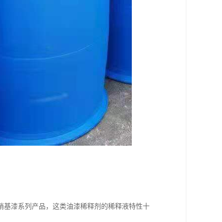
硝基漆系列产品，这类油漆稀释剂的稀释液特性十