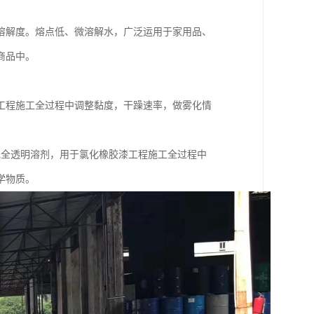
溶解度。熔点低、微溶解水，广泛运用于家用品、
商品中。
工程施工全过程中调整黏度，干躁速率，做雾化情
色全透明溶剂，用于氯化橡胶漆工程施工全过程中
学物质。