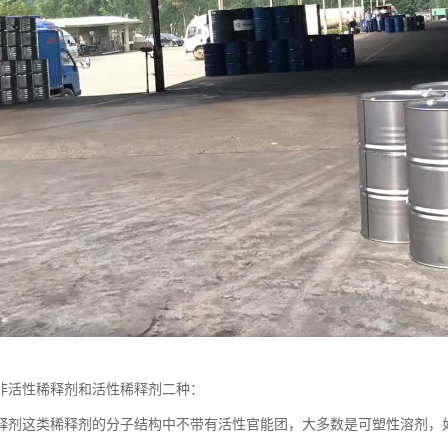
非活性稀释剂和活性稀释剂二种：
释剂这类稀释剂的分子结构中不带有活性官能团，大多数是可塑性溶剂，