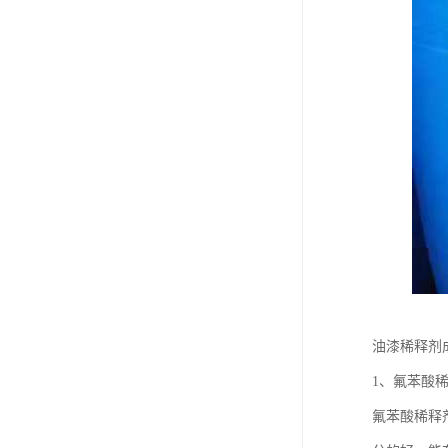
油漆稀释剂
1、氟苯酸
氟苯酸稀释