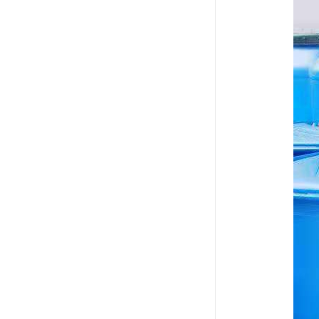
废油漆回收
废乙脂回收
东莞回收废二氯甲烷
废丁脂回收
废酒精回收
废天那水回收