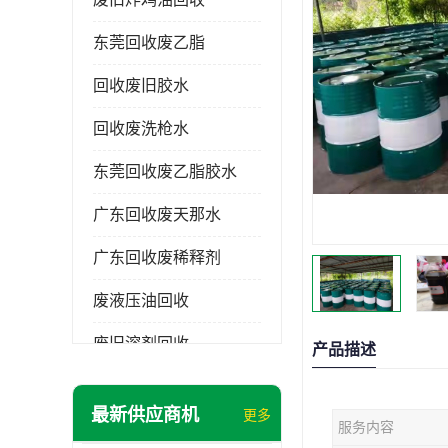
东莞回收废乙脂
回收废旧胶水
回收废洗枪水
东莞回收废乙脂胶水
广东回收废天那水
广东回收废稀释剂
废液压油回收
废旧溶剂回收
产品描述
东莞回收废溶剂
最新供应商机
更多
服务内容
废碳氢清洗剂回收