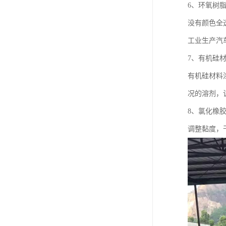
6、环氧树
没有颜色全
工业生产汽
7、有机硅
有机硅材料
况的溶剂，
8、氯化橡
调整黏度，