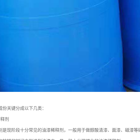
成份关键分成以下几类：
稀释剂
剂是现阶段十分常见的油漆稀释剂，一般用于做醇酸清漆、面漆、磁漆等