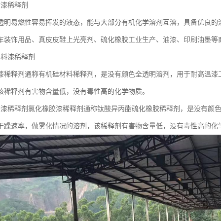
脂漆稀释剂
透明易燃性容易挥发的液态，能与大部分有机化学溶剂互溶，具备优良的
车装饰用品、真皮皮鞋上光亮剂、硫化橡胶工业生产、油漆、印刷油墨等
材料漆稀释剂
漆稀释剂通称有机硅材料稀释剂，是没有颜色全透明溶剂，用于耐高温漆
该稀释剂有害物含量低，没有毒性高的化学物质。
胶漆稀释剂氯化橡胶漆稀释剂通称钛酸异丙酯硫化橡胶稀释剂，是没有颜
干躁速率，做雾化情况的溶剂，该稀释剂有害物含量低，没有毒性高的化