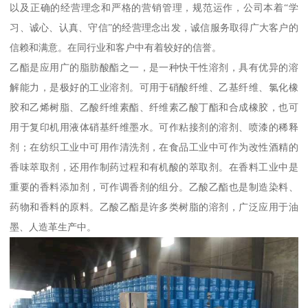
以及正确的经营理念和严格的营销管理，规范运作，公司本着“学
习、诚心、认真、守信”的经营理念出发，诚信服务取得广大客户的
信赖和满意。在同行业和客户中有着较好的信誉。
乙酯是应用广的脂肪酸酯之一，是一种快干性溶剂，具有优异的溶
解能力，是极好的工业溶剂。可用于硝酸纤维、乙基纤维、氯化橡
胶和乙烯树脂、乙酸纤维素酯、纤维素乙酸丁酯和合成橡胶，也可
用于复印机用液体硝基纤维墨水。可作粘接剂的溶剂、喷漆的稀释
剂；在纺织工业中可用作清洗剂，在食品工业中可作为改性酒精的
香味萃取剂，还用作制药过程和有机酸的萃取剂。在香料工业中是
重要的香料添加剂，可作调香剂的组分。乙酸乙酯也是制造染料、
药物和香料的原料。乙酸乙酯是许多类树脂的溶剂，广泛应用于油
墨、人造革生产中。