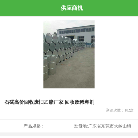
供应商机
石碣高价回收废旧乙脂厂家 回收废稀释剂
浏览次数：
182
次
产品规格：
发货地:
广东省东莞市大岭山镇