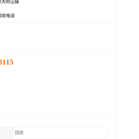
市大岭山镇
回收电话
8115
回收