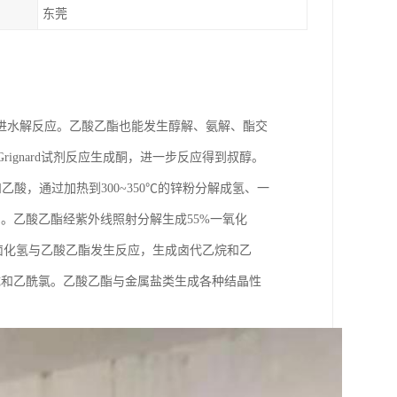
东莞
进水解反应。乙酸乙酯也能发生醇解、氨解、酯交
ignard试剂反应生成酮，进一步反应得到叔醇。
乙酸，通过加热到300~350℃的锌粉分解成氢、一
。乙酸乙酯经紫外线照射分解生成55%一氧化
态卤化氢与乙酸乙酯发生反应，生成卤代乙烷和乙
成和乙酰氯。乙酸乙酯与金属盐类生成各种结晶性