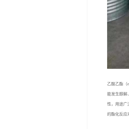
乙酸乙酯（e
能发生醇解
性，用途广
的酯化反应