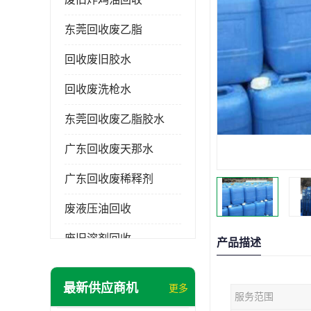
东莞回收废乙脂
回收废旧胶水
回收废洗枪水
东莞回收废乙脂胶水
广东回收废天那水
广东回收废稀释剂
废液压油回收
废旧溶剂回收
产品描述
东莞回收废溶剂
最新供应商机
更多
服务范围
废碳氢清洗剂回收