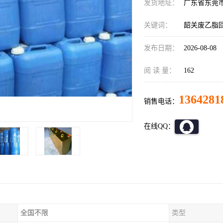
发货地址：
广东省东莞
关键词：
韶关废乙脂
发布日期：
2026-08-08
阅 读 量：
162
1364281
销售电话：
在线QQ：
全国不限
类型