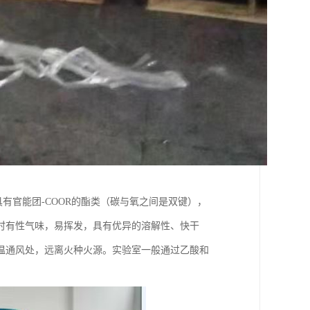
是一种具有官能团-COOR的酯类（碳与氧之间是双键），
时有性气味，易挥发，具有优异的溶解性、快干
温通风处，远离火种火源。实验室一般通过乙酸和