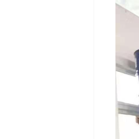
废油漆回收
废乙脂回收
东莞回收废二氯甲烷
废丁脂回收
废酒精回收
废天那水回收