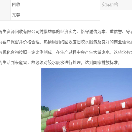
回收
实际价格
东莞
再生资源回收有限公司凭借雄厚的经济实力、恪守诚信为本、重信誉、守
为客户保密并价格合理、热情周到的回收废旧胶水服务及良好的商业信誉
有机化合物按照一定比例制成，在生产过程中会产生大量废水，这些含有
的生活到来危害，故必须对胶水废水进行处理，达到国家排放标准。