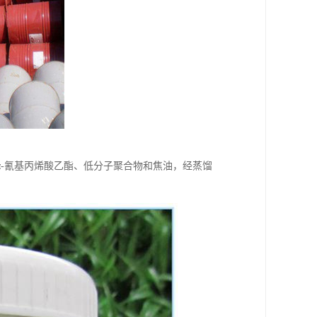
-氰基丙烯酸乙酯、低分子聚合物和焦油，经蒸馏