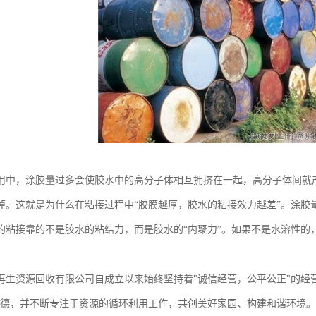
用中，涂胶量过多会使胶水中的高分子体相互拥挤在一起，高分子体间就
掉。这就是为什么在粘接过程中“胶膜越厚，胶水的粘接效力越差”。涂胶
的粘接靠的不是胶水的粘结力，而是胶水的“内聚力”。如果不是水溶性的
再生资源回收有限公司自成立以来始终坚持着"诚信经营，公平公正"的经
道德，并不断专注于资源的循环利用工作，共创美好家园、构建和谐环境