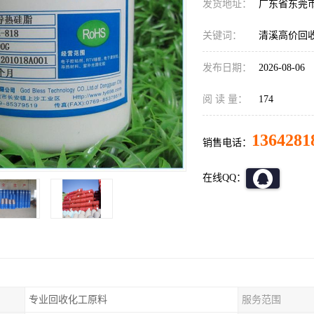
发货地址：
广东省东莞
关键词：
清溪高价回
发布日期：
2026-08-06
阅 读 量：
174
1364281
销售电话：
在线QQ：
专业回收化工原料
服务范围