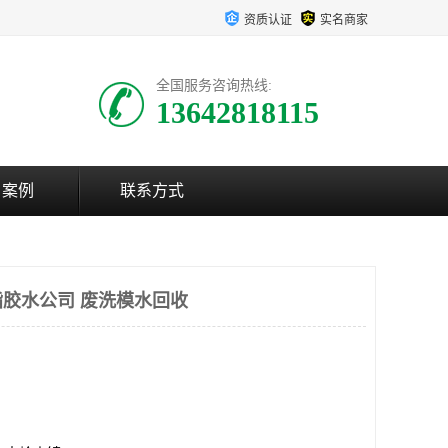
资质认证
实名商家
全国服务咨询热线:
13642818115
户案例
联系方式
胶水公司 废洗模水回收