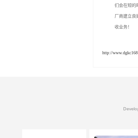
们会在短的
厂商建立良
收业务！
http://www.dgkc16
Develop