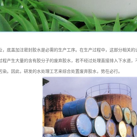
业，底盖加注密封胶水是必需的生产工序。在生产过程中，这部分相关的
过程产生大量的含有胶分子的废弃胶水，若不经过处理直接排入下水道，
污染。因此，研发的水处理工艺来综合处置废弃胶水，势在必行。