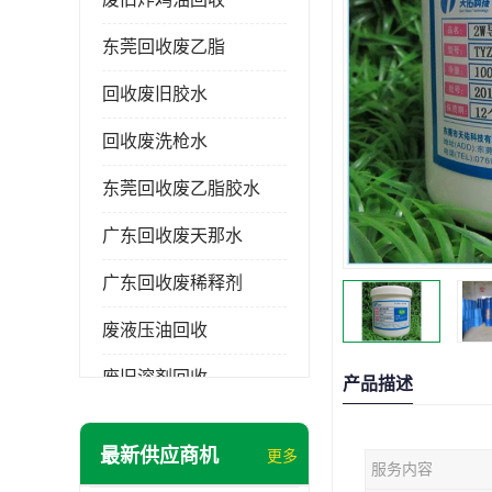
东莞回收废乙脂
回收废旧胶水
回收废洗枪水
东莞回收废乙脂胶水
广东回收废天那水
广东回收废稀释剂
废液压油回收
废旧溶剂回收
产品描述
东莞回收废溶剂
最新供应商机
更多
服务内容
废碳氢清洗剂回收