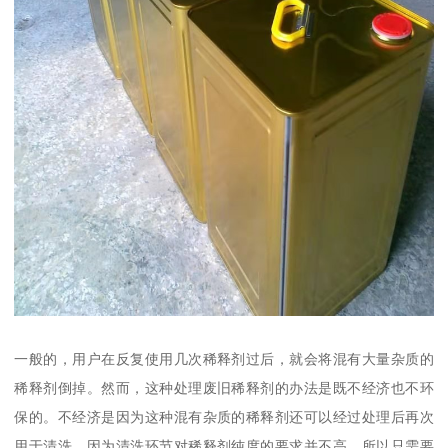
一般的，用户在反复使用几次稀释剂过后，就会将混有大量杂质的
稀释剂倒掉。然而，这种处理废旧稀释剂的办法是既不经济也不环
保的。不经济是因为这种混有杂质的稀释剂还可以经过处理后再次
用于清洗，因为清洗环节对稀释剂纯度的要求并不高，所以只需要