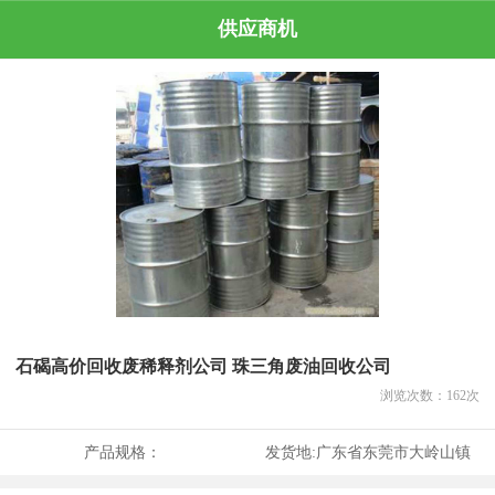
供应商机
石碣高价回收废稀释剂公司 珠三角废油回收公司
浏览次数：
162
次
产品规格：
发货地:
广东省东莞市大岭山镇