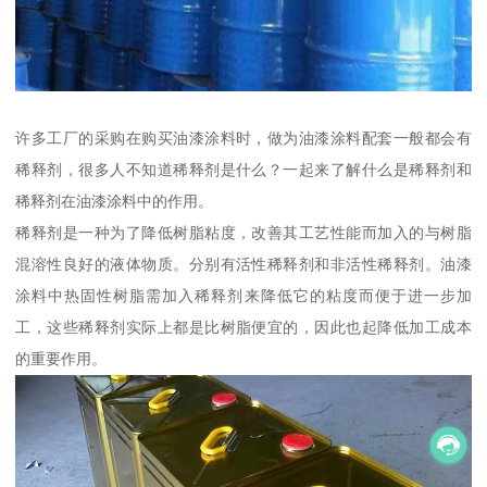
许多工厂的采购在购买油漆涂料时，做为油漆涂料配套一般都会有
稀释剂，很多人不知道稀释剂是什么？一起来了解什么是稀释剂和
稀释剂在油漆涂料中的作用。
稀释剂是一种为了降低树脂粘度，改善其工艺性能而加入的与树脂
混溶性良好的液体物质。分别有活性稀释剂和非活性稀释剂。油漆
涂料中热固性树脂需加入稀释剂来降低它的粘度而便于进一步加
工，这些稀释剂实际上都是比树脂便宜的，因此也起降低加工成本
的重要作用。