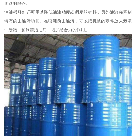
周到的服务。
油漆稀释剂还可用以降低油漆粘度或稠度的材料，另外油漆稀释剂
特有的去油污功能。在喷漆前去油污，可以把机械的零件放入溶液
中浸泡，起到清洁油污，增加结合力的作用。