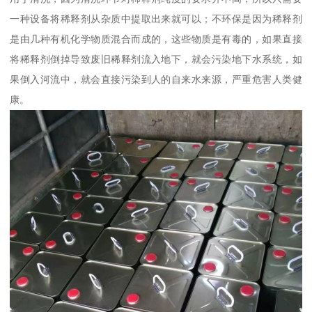
一种设备将稀释剂从杂质中提取出来就可以；不环保是因为稀释剂
是由几种有机化学物质混合而成的，这些物质是有毒的，如果直接
将稀释剂倒掉导致废旧稀释剂流入地下，就会污染地下水系统，如
果倒入河流中，就会直接污染到人的自来水来源，严重危害人类健
康。