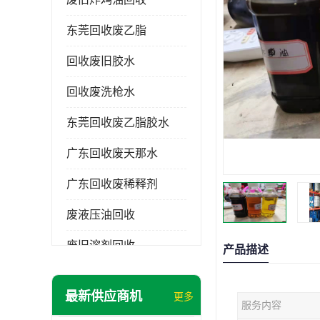
东莞回收废乙脂
回收废旧胶水
回收废洗枪水
东莞回收废乙脂胶水
广东回收废天那水
广东回收废稀释剂
废液压油回收
废旧溶剂回收
产品描述
东莞回收废溶剂
最新供应商机
更多
服务内容
废碳氢清洗剂回收