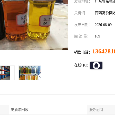
发货地址：
广东省东莞
关键词：
石碣高价回
发布日期：
2026-08-09
阅 读 量：
169
1364281
销售电话：
在线QQ：
废油漆回收
服务范围