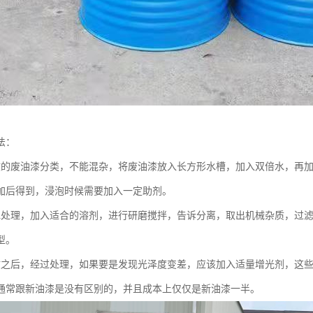
法：
收的废油漆分类，不能混杂，将废油漆放入长方形水槽，加入双倍水，再
加后得到，浸泡时候需要加入一定助剂。
水处理，加入适合的溶剂，进行研磨搅拌，告诉分离，取出机械杂质，过
型。
收之后，经过处理，如果要是发现光泽度变差，应该加入适量增光剂，这
通常跟新油漆是没有区别的，并且成本上仅仅是新油漆一半。