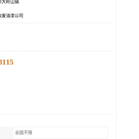
市大岭山镇
收废油漆公司
8115
全国不限