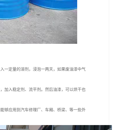
加入一定量的溶剂，浸泡一两天，如果废油漆中气
滤，加入稳定剂、流平剂。然后油漆，可以烘干也
些能够应用到汽车修理厂、车厢、桥梁、等一些外