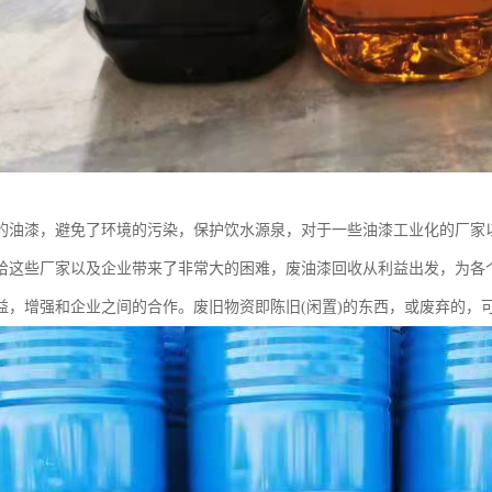
的油漆，避免了环境的污染，保护饮水源泉，对于一些油漆工业化的厂家
给这些厂家以及企业带来了非常大的困难，废油漆回收从利益出发，为各
益，增强和企业之间的合作。废旧物资即陈旧(闲置)的东西，或废弃的，