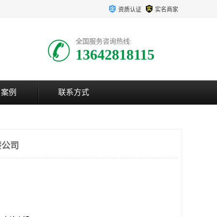
资质认证
实名商家
全国服务咨询热线:
13642818115
户案例
联系方式
漆公司