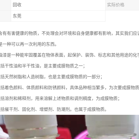
回收
实际价格
东莞
含有有害健康的物质，不处理会对环境和自身健康都有影响，其实我们应
是一种可以再一次利用的东西。
油漆是一种能牢固覆盖在物体表面，起保护、装饰、标志和其他用途的化
包括干性油和半干性油，是主要成膜物质之一；
包括天然树脂和人造树脂，也是主要成膜物质的一部分；
包括着色颜料、体质颜料和防锈颜料，具体品种相当繁多，为次要成膜物
包括溶剂和稀释剂，用来溶解上述物质和调剂稠度，为成膜物质；
包括催干剂、固化剂、增塑剂、防潮剂。也属于成膜物质。