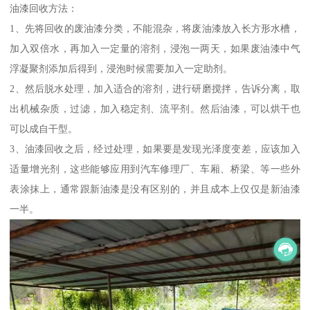
油漆回收方法：
1、先将回收的废油漆分类，不能混杂，将废油漆放入长方形水槽，
加入双倍水，再加入一定量的溶剂，浸泡一两天，如果废油漆中气
浮凝聚剂添加后得到，浸泡时候需要加入一定助剂。
2、然后脱水处理，加入适合的溶剂，进行研磨搅拌，告诉分离，取
出机械杂质，过滤，加入稳定剂、流平剂。然后油漆，可以烘干也
可以成自干型。
3、油漆回收之后，经过处理，如果要是发现光泽度变差，应该加入
适量增光剂，这些能够应用到汽车修理厂、车厢、桥梁、等一些外
表涂抹上，通常跟新油漆是没有区别的，并且成本上仅仅是新油漆
一半。