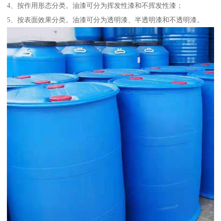
4、按作用形态分类。油漆可分为挥发性漆和不挥发性漆；
5、按表面效果分类。油漆可分为透明漆、半透明漆和不透明漆。