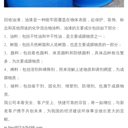
回收油漆，油漆是一种能牢固覆盖在物体表面，起保护、装饰、标
志和其他用途的化学混合物涂料。油漆的主要成分包括如下部分：
1、油料：包括干性油和半干性油，是主要成膜物质之一；
2、树脂：包括天然树脂和人造树脂，也是主要成膜物质的一部分；
3、颜料：包括着色颜料、体质颜料和防锈颜料，具体品种相当繁
多，为次要成膜物质；
4、稀料：包括溶剂和稀释剂，用来溶解上述物质和调剂稠度，为成
膜物质；
5、辅料：包括催干剂、固化剂、增塑剂、防潮剂。也属于成膜物
质。
我公司本着安全、客户至上、快捷可靠的宗旨，将一如继往，与新
老客户携手共创未来，为我国的经济建设环保事业做出更大的贡
献。
m.bjwj923.b2b168.com