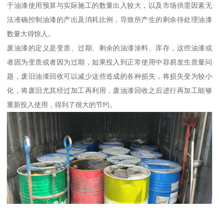
于油漆使用预算与实际施工的数量出入较大，以及市场供需因素无
法准确控制油漆的产出及消耗比例，导致所产生的剩余待处理油漆
数量大得惊人。
废油漆的定义是变质、过期、剩余的油漆涂料、库存，这些油漆或
者因为变质或者因为过期，如果投入到正常使用中容易发生质量问
题，废旧油漆回收可以减少这些造成的各种损失，将损失变为较小
化，将废旧尤其经过加工再利用，废油漆回收之后进行再加工能够
重新投入使用，得到了很大的节约。