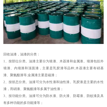
回收油漆，油漆的分类：
1、按部位分类。油漆主要分为墙漆、木器漆和金属漆。墙漆包括外
墙漆、内墙漆和顶面漆，主要是乳胶漆等品种;木器漆主要有硝基
漆、聚氨酯漆等;金属漆主要是磁漆；
2、按状态分类。油漆可分为水性漆和油性漆。乳胶漆是主要的水性
漆，而硝漆、聚氨酯漆等多属于油性漆；
3、按功能分类。油漆可分为防水漆、防火漆、防霉漆、防蚊漆及具
有多种功能的多功能漆等；