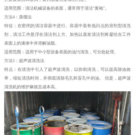
适用范围：清洁机械设备的表面，通常用于清洁“黄袍”。
方法4：蒸馏法
特征：在密闭的清洁容器中进行。容器中装有低闪点的溶剂型清洗
剂，清洁工件悬浮在清洁剂上方。加热以蒸发清洁剂将凝结在工件
表面上的液体中并溶解油脂。
适用范围：适用于中小型设备表面的油污清洗，可分批处理。
方法5：超声波清洗法
特点：在清洗中引入了超声波清洗，以协助清洗，可以提高除油效
率，缩短清洗时间，并彻底清除毛孔和盲孔中的油。 但是，超声波
清洗机的维护麻烦且成本高。