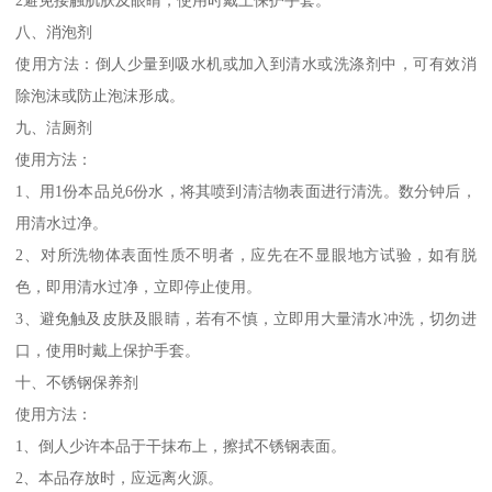
2避免接触肌肤及眼睛，使用时戴上保护手套。
八、消泡剂
使用方法：倒人少量到吸水机或加入到清水或洗涤剂中，可有效消
除泡沫或防止泡沫形成。
九、洁厕剂
使用方法：
1、用1份本品兑6份水，将其喷到清洁物表面进行清洗。数分钟后，
用清水过净。
2、对所洗物体表面性质不明者，应先在不显眼地方试验，如有脱
色，即用清水过净，立即停止使用。
3、避免触及皮肤及眼睛，若有不慎，立即用大量清水冲洗，切勿进
口，使用时戴上保护手套。
十、不锈钢保养剂
使用方法：
1、倒人少许本品于干抹布上，擦拭不锈钢表面。
2、本品存放时，应远离火源。