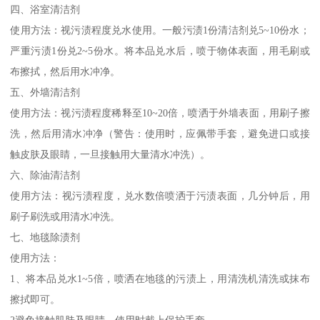
四、浴室清洁剂
使用方法：视污渍程度兑水使用。一般污渍1份清洁剂兑5~10份水；
严重污渍1份兑2~5份水。将本品兑水后，喷于物体表面，用毛刷或
布擦拭，然后用水冲净。
五、外墙清洁剂
使用方法：视污渍程度稀释至10~20倍，喷洒于外墙表面，用刷子擦
洗，然后用清水冲净（警告：使用时，应佩带手套，避免进口或接
触皮肤及眼睛，一旦接触用大量清水冲洗）。
六、除油清洁剂
使用方法：视污渍程度，兑水数倍喷洒于污渍表面，几分钟后，用
刷子刷洗或用清水冲洗。
七、地毯除渍剂
使用方法：
1、将本品兑水1~5倍，喷洒在地毯的污渍上，用清洗机清洗或抹布
擦拭即可。