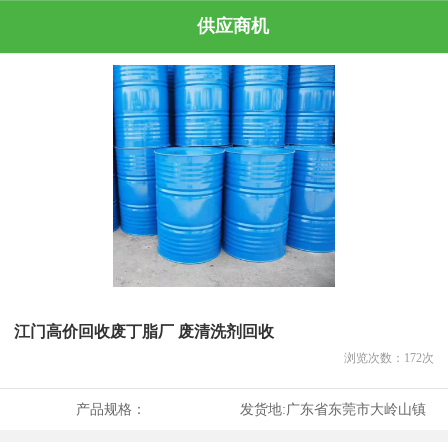
供应商机
江门高价回收废丁脂厂 废清洗剂回收
浏览次数：
172
次
产品规格：
发货地:
广东省东莞市大岭山镇