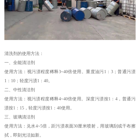
清洗剂的使用方法：
一、全能清洁剂
使用方法：视污渍程度稀释3~40倍使用。重度油污1：3；普通污渍
1：10；轻度污渍1：40。
二、中性清洁剂
使用方法：视污渍程度稀释4~40倍使用。深度污渍按1：4，普通污
渍按1：15，轻度污渍按1：40使用。
三、玻璃清洁剂
使用方法：兑水4~5倍，距污渍表面30厘米喷射，用玻璃刮或干布擦
拭，即刻光洁如新。