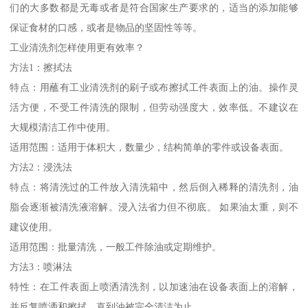
们的大多数都是无毒或者是符合国家生产要求的，适当的添加能够
保证食材的口感，或者是物品的坚固性等等。
工业清洗剂怎样使用更有效率？
方法1：擦拭法
特点：用蘸有工业清洗剂的刷子或布擦拭工件表面上的油。操作灵
活方便，不受工件清洗的限制，但劳动强度大，效率低。不建议在
大规模清洁工作中使用。
适用范围：适用于体积大，数量少，结构简单的零件或设备表面。
方法2：浸洗法
特点：将清洗过的工件放入清洗箱中，然后倒入稀释的清洗剂，油
脂会逐渐被清洗液溶解。浸入法省力但不彻底。 如果油太重，则不
建议使用。
适用范围：批量清洗，一般工件除油或定期维护。
方法3：喷淋法
特性：在工件表面上喷洒清洗剂，以加速油在设备表面上的溶解，
并反复喷洒和擦拭，直到油被完全清洁为止。