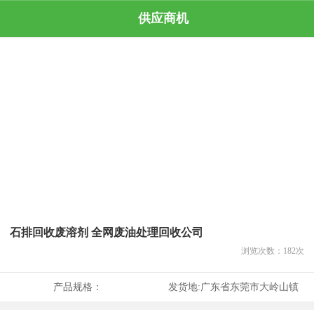
供应商机
石排回收废溶剂 全网废油处理回收公司
浏览次数：
182
次
产品规格：
发货地:
广东省东莞市大岭山镇