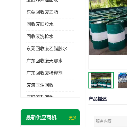
东莞回收废乙脂
回收废旧胶水
回收废洗枪水
东莞回收废乙脂胶水
广东回收废天那水
广东回收废稀释剂
废液压油回收
废旧溶剂回收
产品描述
东莞回收废溶剂
最新供应商机
更多
服务内容
废碳氢清洗剂回收