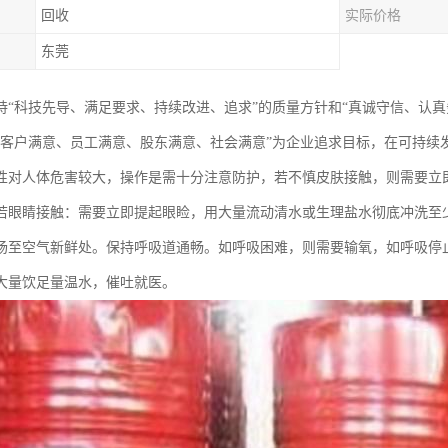
回收
实际价格
东莞
持“科技先导、满足要求、持续改进、追求”的质量方针和“真诚守信、认
“客户满意、员工满意、股东满意、社会满意”为企业追求目标，在可持续
性对人体危害较大，操作是需十分注意防护，若不慎皮肤接触，则需要立
若眼睛接触：需要立即提起眼睑，用大量流动清水或生理盐水彻底冲洗至少
场至空气新鲜处。保持呼吸道通畅。如呼吸困难，则需要输氧，如呼吸停
大量饮足量温水，催吐就医。