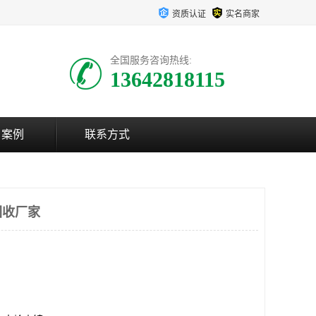
资质认证
实名商家
全国服务咨询热线:
13642818115
户案例
联系方式
回收厂家