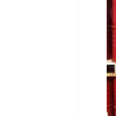
废油漆回收
废乙脂回收
东莞回收废二氯甲烷
废丁脂回收
废酒精回收
废天那水回收