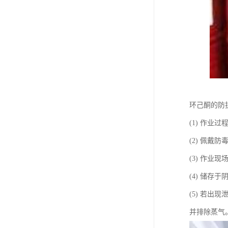
环己酮的防
(1) 作
(2) 佩
(3) 作业
(4) 储
(5) 若
并排除蒸气