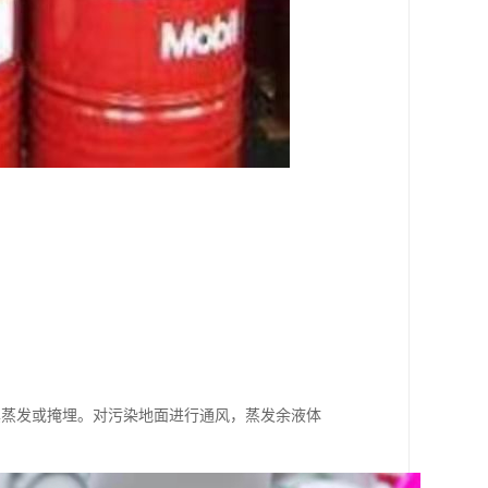
其蒸发或掩埋。对污染地面进行通风，蒸发余液体