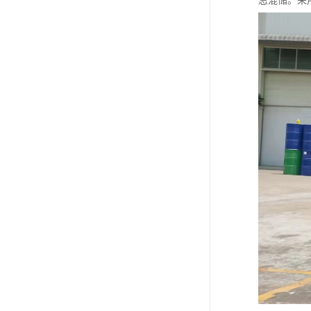
忌混储。采