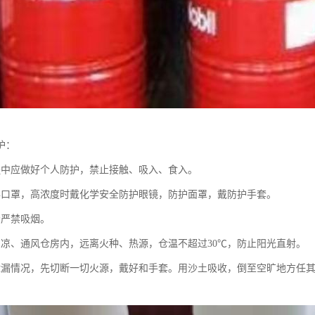
护：
业过程中应做好个人防护，禁止接触、吸入、食入。
戴防毒口罩，高浓度时戴化学安全防护眼镜，防护面罩，戴防护手套。
现场严禁吸烟。
存于阴凉、通风仓房内，远离火种、热源，仓温不超过30℃，防止阳光直射。
出现泄漏情况，先切断一切火源，戴好和手套。用沙土吸收，倒至空旷地方任
。