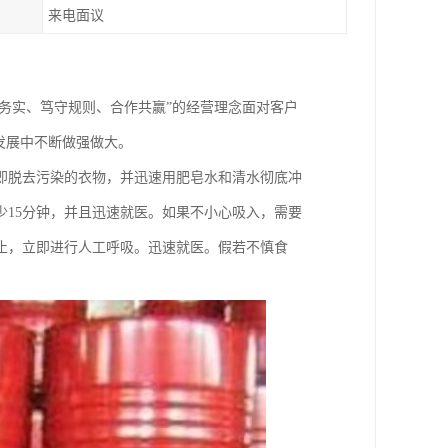
来电面议
真务实、笃守规则、合作共赢”的经营理念面对客户
发展中不断做强做大。
即脱去污染的衣物，并迅速用肥皂水和清水彻底冲
15分钟，并且迅速就医。如果不小心吸入，需要
止，立即进行人工呼吸。迅速就医。假若不慎食