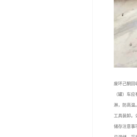
废环己酮回
（罐）车应
淋，防高温
工具装卸。
储存注意事