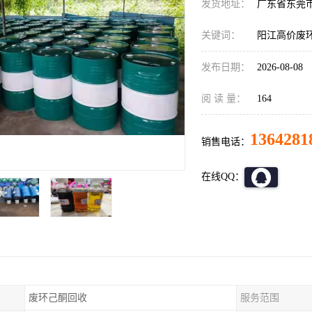
发货地址：
广东省东莞
关键词：
阳江高价废
发布日期：
2026-08-08
阅 读 量：
164
1364281
销售电话：
在线QQ：
废环己酮回收
服务范围