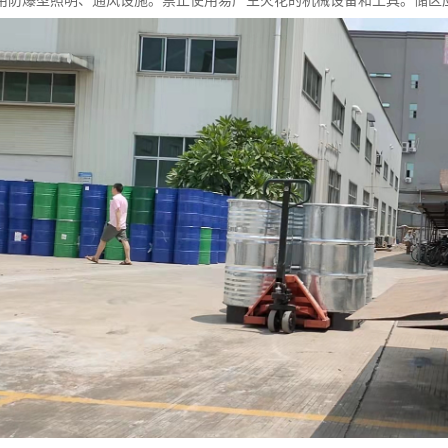
用防爆型照明、通风设施。禁止使用易产生火花的机械设备和工具。储区