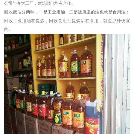
公司与各大工厂，建筑部门均有合作。
回收废油分两种，一是工业用油，二是饭店里的油也就是食用油；
回收工业用油在提炼，回收食用油提炼后在食用，就是那种便宜
的。