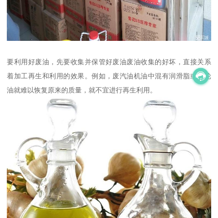
要利用好废油，先要收集并保管好废油废油收集的好坏，直接关系
着加工再生和利用的效果。例如，废汽油机油中混有润滑脂或齿轮
油就难以恢复原来的质量，就不宜进行再生利用。