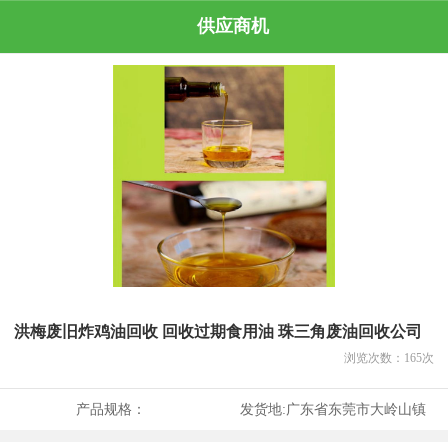
供应商机
洪梅废旧炸鸡油回收 回收过期食用油 珠三角废油回收公司
浏览次数：
165
次
产品规格：
发货地:
广东省东莞市大岭山镇