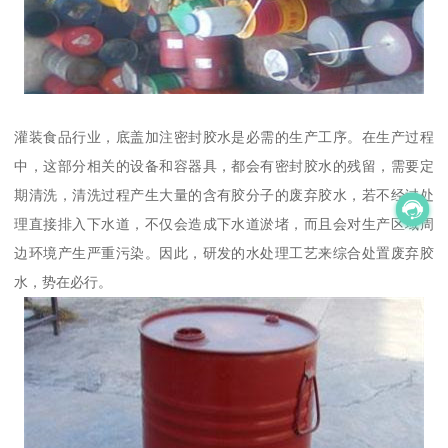
灌装食品行业，底盖加注密封胶水是必需的生产工序。在生产过程
中，这部分相关的设备和容器具，都会有密封胶水的残留，需要定
期清洗，清洗过程产生大量的含有胶分子的废弃胶水，若不经过处
理直接排入下水道，不仅会造成下水道淤堵，而且会对生产区域周
边环境产生严重污染。因此，研发的水处理工艺来综合处置废弃胶
水，势在必行。