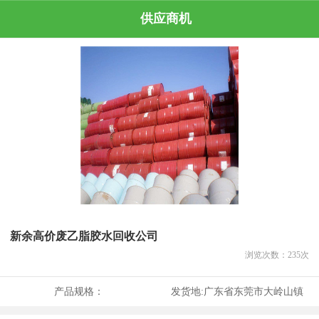
供应商机
新余高价废乙脂胶水回收公司
浏览次数：
235
次
产品规格：
发货地:
广东省东莞市大岭山镇