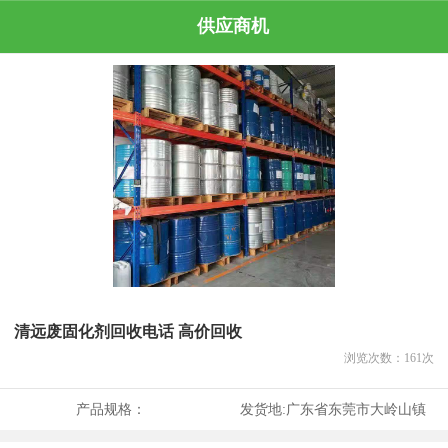
供应商机
清远废固化剂回收电话 高价回收
浏览次数：
161
次
产品规格：
发货地:
广东省东莞市大岭山镇