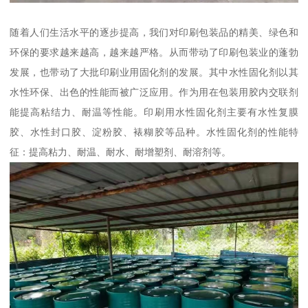
随着人们生活水平的逐步提高，我们对印刷包装品的精美、绿色和
环保的要求越来越高，越来越严格。从而带动了印刷包装业的蓬勃
发展，也带动了大批印刷业用固化剂的发展。其中水性固化剂以其
水性环保、出色的性能而被广泛应用。作为用在包装用胶内交联剂
能提高粘结力、耐温等性能。印刷用水性固化剂主要有水性复膜
胶、水性封口胶、淀粉胶、裱糊胶等品种。水性固化剂的性能特
征：提高粘力、耐温、耐水、耐增塑剂、耐溶剂等。