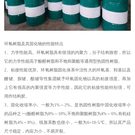
环氧树脂及其固化物的性能特点
1、力学性能高。环氧树脂具有很强的内聚力，分子结构致密，所以
它的力学性能高于酚醛树脂和不饱和聚酯等通用型热固性树脂。
2、粘接性能优异。环氧树脂固化体系中活性大的环氧基、羟基以及
醚键、胺键、酯键等性集团赋予环氧固化物以高的粘接强度。再加
上它有很高的内聚强度等力学性能，因此它的粘接性能特别强，可
用作结构胶。
3、固化收缩率小。一般为1%～2%。是热固性树脂中固化收缩率小
的品种之一(酚醛树脂为8%～10%;不饱和聚酯树脂为4%～6%;有机硅
树脂为4%～8%)。线胀系数也很小，一般为6×10-5/℃。所以其产品
尺寸稳定，内应力小，不易开裂。