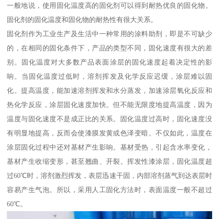
一般地说，使用固化温度高的固化剂可以得到耐热优良的固化物。
固化剂的固化温度和固化物的耐热性有很大关系。
固化剂作为工业生产及生活中一种常用的涂料助剂，即是不可缺少
的，在相同的固化条件下，产品的类型不同，固化速度有很大的差
别。固化温度对大多数产品表面涂层的固化速度起着决定性的影
响。当固化温度过低时，溶剂挥发及化学反应迟缓，涂层难以固
化。提高温度，能加速溶剂挥发和水分蒸发，加速涂层氧化反应和
热化学反应，涂层固化速度加快。但不能无限度地提高温度，因为
温度与固化速度不是成正比的关系。固化温度过高时，固化速度没
有明显地提高，反而会使漆膜发黄或色泽变暗。不仅如此，温度在
涂层固化过程中还对基材产生影响。基材受热，引起含水率变化，
基材产生收缩变形，甚至翘曲、开裂。挥发性漆涂层，固化温度超
过60℃时，溶剂激烈挥发，表层迅速干固，内部溶剂蒸气到达表层时
容易产生气泡。所以，采用人工固化方法时，表面温度一般不超过
60℃。