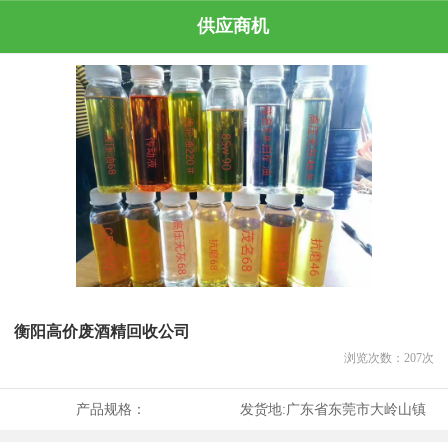
供应商机
衡阳高价废酒精回收公司
浏览次数：
207
次
产品规格：
发货地:
广东省东莞市大岭山镇