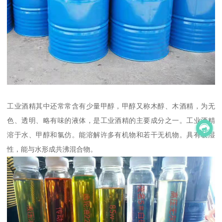
工业酒精其中还常常含有少量甲醇，甲醇又称木醇、木酒精，为无
色、透明、略有味的液体，是工业酒精的主要成分之一。工业酒精
溶于水、甲醇和氯仿。能溶解许多有机物和若干无机物。具有吸湿
性，能与水形成共沸混合物。