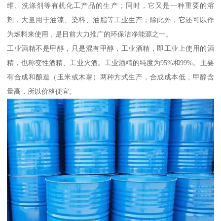
维、洗涤剂等有机化工产品的生产；同时，它又是一种重要的溶
剂，大量用于油漆、染料、油脂等工业生产；除此外，它还可以作
为燃料来使用，是目前大力推广的环保洁净能源之一。
工业酒精不是甲醇，只是混有甲醇，工业酒精，即工业上使用的酒
精，也称变性酒精、工业火酒。工业酒精的纯度为95%和99%。主要
有合成和酿造（玉米或木薯）两种方式生产，合成成本低，甲醇含
量高，所以价格便宜。