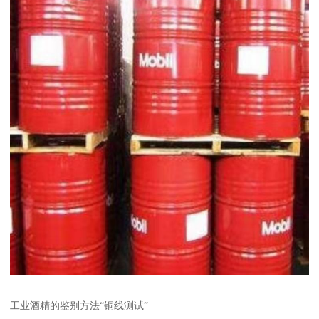
工业酒精的鉴别方法“铜线测试”