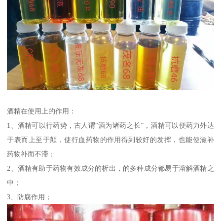
酒精在使用上的作用：
1、酒精可以行药势，古人谓“酒为诸药之长”，酒精可以便药力外达
于表而上至于颠，使行血药物的作用得到较好的发挥，也能使滋补
药物补而不滞；
2、酒精有助于药物有效成分的析出，的多种成分都易于溶解酒精之
中；
3、防腐作用；