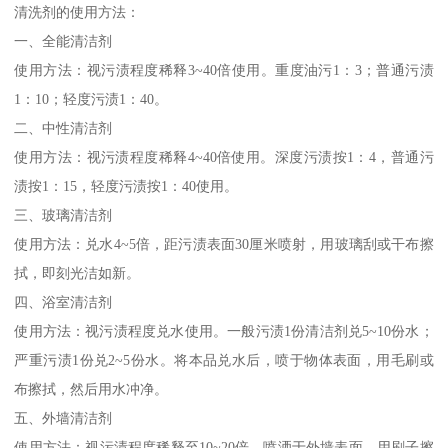
清洗剂的使用方法：
一、全能清洁剂
使用方法：视污渍程度稀释3~40倍使用。重度油污1：3；普通污渍
1：10；轻度污渍1：40。
二、中性清洁剂
使用方法：视污渍程度稀释4~40倍使用。深度污渍按1：4，普通污
渍按1：15，轻度污渍按1：40使用。
三、玻璃清洁剂
使用方法：兑水4~5倍，距污渍表面30厘米喷射，用玻璃刮或干布擦
拭，即刻光洁如新。
四、浴室清洁剂
使用方法：视污渍程度兑水使用。一般污渍1份清洁剂兑5~10份水；
严重污渍1份兑2~5份水。将本品兑水后，喷于物体表面，用毛刷或
布擦拭，然后用水冲净。
五、外墙清洁剂
使用方法：视污渍程度稀释至10~20倍，喷洒于外墙表面，用刷子擦