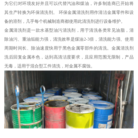
为它们对环境友好并且可以代替汽油和煤油，许多制造商已开始将
其生产转换为环保清洗剂。 环保金属清洗剂用作清洁金属零件和设
备的溶剂，几乎每个机械制造商都使用此清洗剂进行设备维护。
金属清洗剂是一款水基型油污清洗剂，用于清洗各类常见油脂，清
除油污、重油垢能力强，清洗效率是煤油2-3倍，清洗能力强、使用
周期时间长、除油速度快用于黑色金属零部件的清洗。金属清洗剂
洗后回复金属本色，达到高清洁度要求，且应用范围无限制，产品
无毒，适用于混合型工件清洗，对金属不腐蚀。