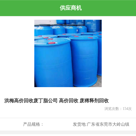
供应商机
洪梅高价回收废丁脂公司 高价回收 废稀释剂回收
浏览次数：
154
次
产品规格：
发货地:
广东省东莞市大岭山镇