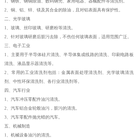
1、钢铁、钢铜除油、数码钢壳、家用电器、器械配件等清洗剂。
2、铜、铝、锌、镁及其合金的除油，且对铝表面具有保护性。
二、光学玻璃
1、玻璃、丝印玻璃、研磨粉等清洗。
2、针对玻璃研磨后脏污去除，不伤任何玻璃表面，适用范围广泛。
三、电子工业
1、主要用于半导体硅片清洗、半导体集成线路的清洗、印刷电路板
清洗、液晶显示器清洗等。
2、常用的工业清洗剂包括：金属表面处理清洗剂、光学玻璃清洗
剂、中性环保清洗剂、各行业清洗剂等。
四、汽车行业
1、汽车冲压零配件油污清洗。
2、汽车铝合金轮毂油污，脏污的清洗。
3、汽车零配件抛光蜡的汽车。
五、机械制造
1、机械设备油污的清洗。