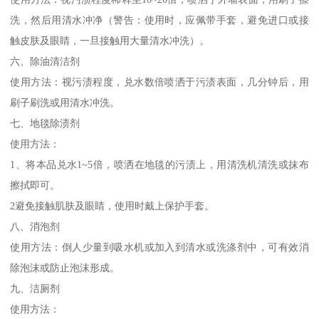
洗，然后用清水冲净（警告：使用时，应佩带手套，避免进口或接
触皮肤及眼睛，一旦接触用大量清水冲洗）。
六、除油清洁剂
使用方法：视污渍程度，兑水数倍喷洒于污渍表面，几分钟后，用
刷子刷洗或用清水冲洗。
七、地毯除渍剂
使用方法：
1、将本品兑水1~5倍，喷洒在地毯的污渍上，用清洗机清洗或抹布
擦拭即可。
2避免接触肌肤及眼睛，使用时戴上保护手套。
八、消泡剂
使用方法：倒人少量到吸水机或加入到清水或洗涤剂中，可有效消
除泡沫或防止泡沫形成。
九、洁厕剂
使用方法：