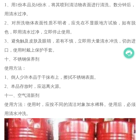
1、用1份本品兑6份水，将其喷到清洁物表面进行清洗。数分钟后，
用清水过净。
2、对所洗物体表面性质不明者，应先在不显眼地方试验，如有脱
色，即用清水过净，立即停止使用。
3、避免触及皮肤及眼睛，若有不慎，立即用大量清水冲洗，切勿进
口，使用时戴上保护手套。
十、不锈钢保养剂
使用方法：
1、倒人少许本品于干抹布上，擦拭不锈钢表面。
2、本品存放时，应远离火源。
十一、空气清新剂
使用方法：使用时，应按不同的清洁对象加水稀释。使用后，必须
用清水冲洗。