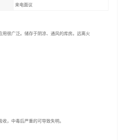
来电面议
应用很广泛。储存于阴凉、通风的库房。远离火
吸收，中毒后严重的可导致失明。