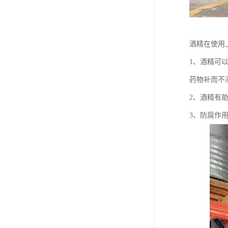
酒精在使用
1、酒精可
药物补而不
2、酒精有
3、防腐作