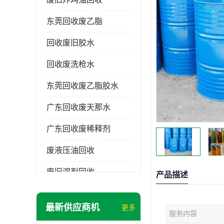
东莞回收废乙脂
回收废旧胶水
回收废洗枪水
东莞回收废乙脂胶水
广东回收废天那水
广东回收废稀释剂
废液压油回收
废旧溶剂回收
产品描述
东莞回收废溶剂
最新供应商机
更多
服务内容
废碳氢清洗剂回收