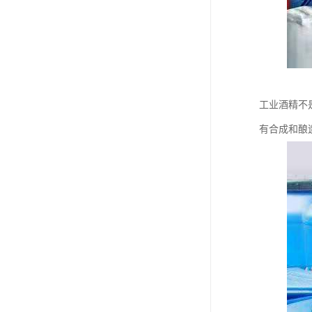
工业酒精不
有合成和酿