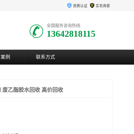
资质认证
实名商家
全国服务咨询热线:
13642818115
户案例
联系方式
 废乙脂胶水回收 高价回收