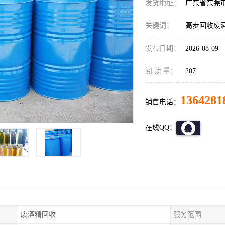
发货地址：
广东省东莞
关键词：
高步回收废
发布日期：
2026-08-09
阅 读 量：
207
1364281
销售电话：
在线QQ：
废酒精回收
服务范围