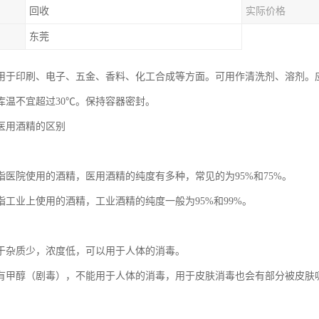
回收
实际价格
东莞
用于印刷、电子、五金、香料、化工合成等方面。可用作清洗剂、溶剂。
库温不宜超过30℃。保持容器密封。
医用酒精的区别
指医院使用的酒精，医用酒精的纯度有多种，常见的为95%和75%。
指工业上使用的酒精，工业酒精的纯度一般为95%和99%。
于杂质少，浓度低，可以用于人体的消毒。
有甲醇（剧毒），不能用于人体的消毒，用于皮肤消毒也会有部分被皮肤