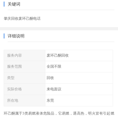
关键词
肇庆回收废环己酮电话
详细说明
服务内容
废环己酮回收
服务范围
全国不限
类型
回收
实际价格
来电面议
所在地
东莞
环己酮属于3类易燃液体危险品，它易燃，遇高热，明火皆有引起燃