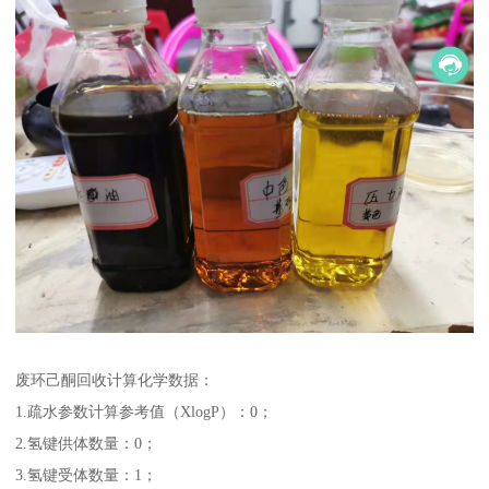
废环己酮回收计算化学数据：
1.疏水参数计算参考值（XlogP）：0；
2.氢键供体数量：0；
3.氢键受体数量：1；