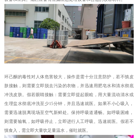
环己酮的毒性对人体危害较大，操作是需十分注意防护，若不慎皮
肤接触，则需要立即脱去污染的衣物，并迅速用肥皂水和清水彻底
冲洗皮肤。假若眼睛接触：需要立即提起眼睑，用大量流动清水或
生理盐水彻底冲洗至少15分钟，并且迅速就医。如果不小心吸入，
需要迅速脱离现场至空气新鲜处。保持呼吸道通畅。如呼吸困难，
则需要输氧，如呼吸停止，立即进行人工呼吸。迅速就医。假若不
慎食入，需立即大量饮足量温水，催吐就医。