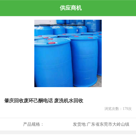
供应商机
肇庆回收废环己酮电话 废洗机水回收
浏览次数：
179
次
产品规格：
发货地:
广东省东莞市大岭山镇