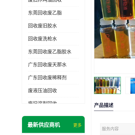
东莞回收废乙脂
回收废旧胶水
回收废洗枪水
东莞回收废乙脂胶水
广东回收废天那水
广东回收废稀释剂
废液压油回收
废旧溶剂回收
产品描述
东莞回收废溶剂
最新供应商机
更多
服务内容
废碳氢清洗剂回收