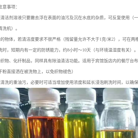
注意事项：
的清洁剂溶液只要撇去浮在表面的油污及沉在水底的杂质，可反复使用（一
清洗机）。
后的物体，若清洁度要求不很严格（残留量允许不大于1克/米2），可在
洗时，短期内有一定的防锈能力，约8小时～10天（与环境温湿度有关）
棉织物、化纤制品，同样具有除油清洁功能。适用于宾馆饭店内的餐厅台
干粉直接洒在被洗物上，以免织物褪色）
易清洗的重油污，必要时可适当增加使用浓度和延长浸泡刷洗时间，以确