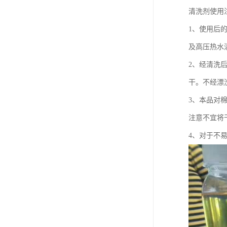
清洗剂使用
1、使用后
及高压热水
2、经清洗
干。不经漂
3、本品对
注意不宜将
4、对于不