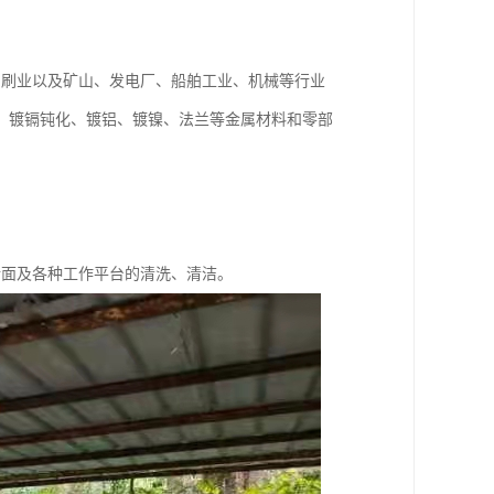
印刷业以及矿山、发电厂、船舶工业、机械等行业
、镀镉钝化、镀铝、镀镍、法兰等金属材料和零部
。
墙面及各种工作平台的清洗、清洁。