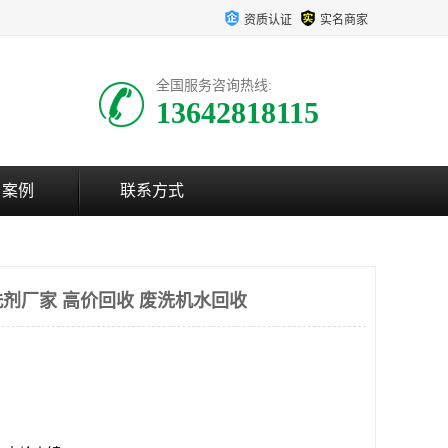
资质认证
实名商家
全国服务咨询热线:
13642818115
户案例
联系方式
剂厂家 高价回收 废洗机水回收