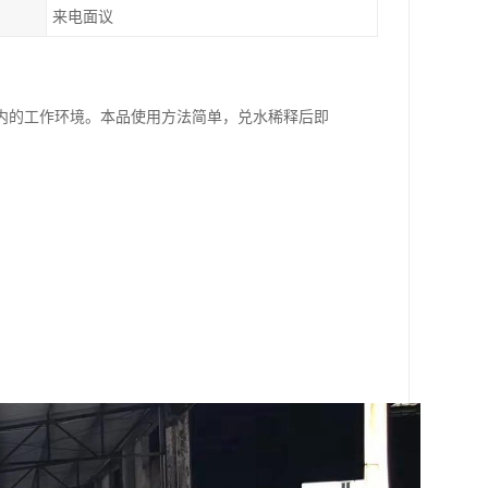
来电面议
内的工作环境。本品使用方法简单，兑水稀释后即