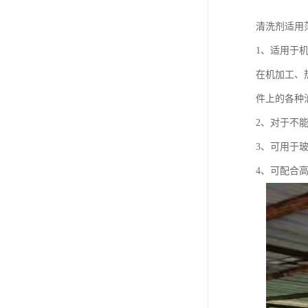
清洗剂适用
1、适用于
在机加工、
件上的各种
2、对于不
3、可用于
4、可配合