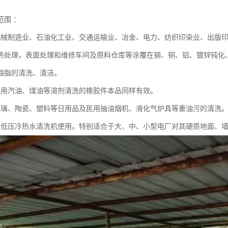
范围 ：
机械制造业、石油化工业、交通运输业、冶金、电力、纺织印染业、出版
热处理，表面处理和维修车间及原料仓库等涂覆在钢、铜、铝、镀锌钝化
油脂的清洗、清洁。
能用汽油、煤油等溶剂清洗的橡胶件本品同样有效。
玻璃、陶瓷、塑料等日用品及民用抽油烟机、液化气炉具等重油污的清洗
高低压冷热水清洗机使用。特别适合于大、中、小型电厂对其硬质地面、