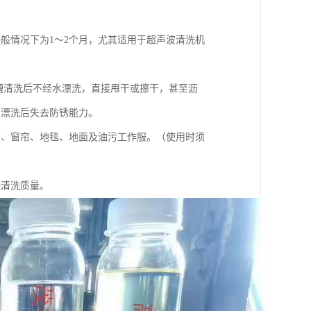
般情况下为1～2个月，尤其适用于超声波清洗机
两槽清洗后不经水漂洗，直接甩干或擦干，甚至沥
。漂洗后失去防锈能力。
布、窗帘、地毯、地面及油污工作服。（使用时须
保清洗质量。