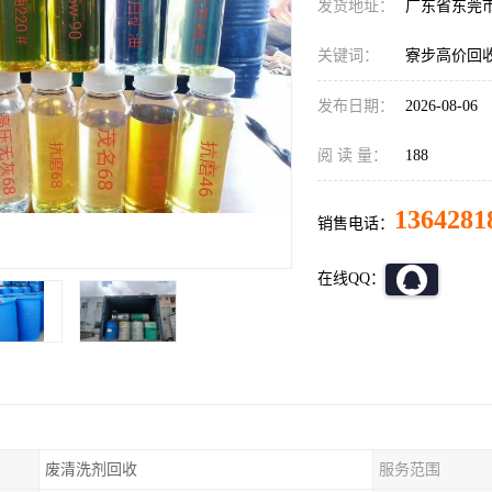
发货地址：
广东省东莞
关键词：
寮步高价回
发布日期：
2026-08-06
阅 读 量：
188
1364281
销售电话：
在线QQ：
废清洗剂回收
服务范围