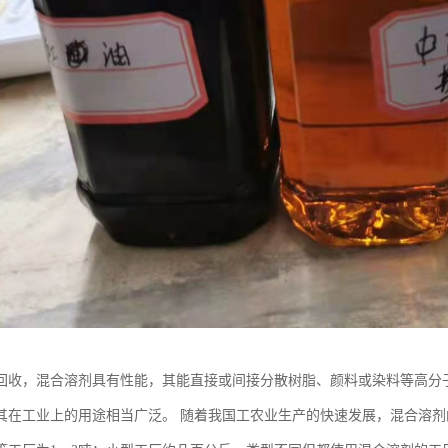
回收，混合溶剂具有性能，其能直接或间接分散树脂、颜料或染料等高分
其在工业上的用途相当广泛。 随着我国工农业生产的快速发展，混合溶