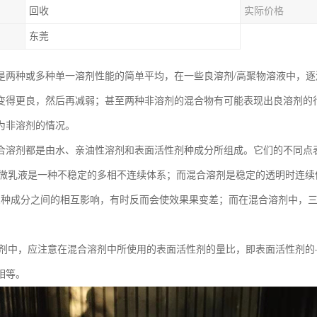
回收
实际价格
东莞
是两种或多种单一溶剂性能的简单平均，在一些良溶剂/高聚物溶液中，逐
得更良，然后再减弱；甚至两种非溶剂的混合物有可能表现出良溶剂的行为，即
为非溶剂的情况。
合溶剂都是由水、亲油性溶剂和表面活性剂种成分所组成。它们的不同点
液或微乳液是一种不稳定的多相不连续体系；而混合溶剂是稳定的透明时连续
乳液三种成分之间的相互影响，有时反而会使效果果变差；而在混合溶剂中，
合溶剂中，应注意在混合溶剂中所使用的表面活性剂的量比，即表面活性剂
相等。