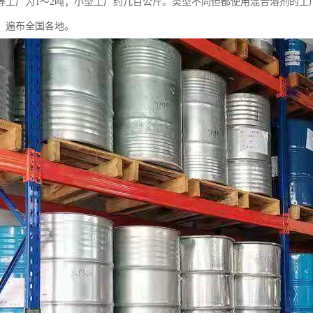
中等工厂为1～2吨；小型工厂约几百公斤。类型不同但都使用混合溶剂的
，遍布全国各地。