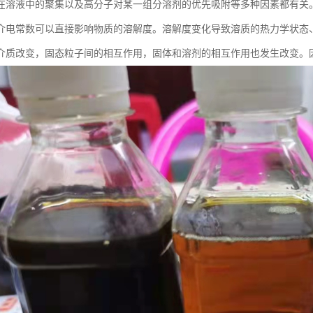
在溶液中的聚集以及高分子对某一组分溶剂的优先吸附等多种因素都有关
介电常数可以直接影响物质的溶解度。溶解度变化导致溶质的热力学状态
介质改变，固态粒子间的相互作用，固体和溶剂的相互作用也发生改变。