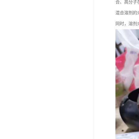
合、高分子
混合溶剂的
同时，溶剂