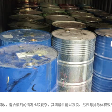
回收，混合溶剂的情况比较复杂，其溶解性能以及良、劣性与排除体积效