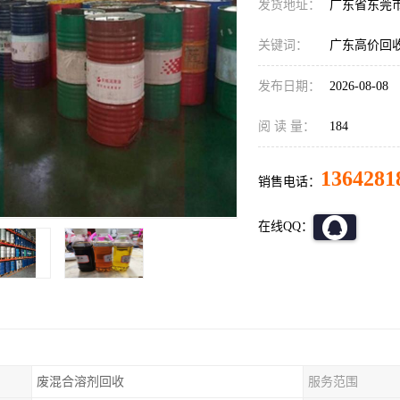
发货地址：
广东省东莞
关键词：
广东高价回
发布日期：
2026-08-08
阅 读 量：
184
1364281
销售电话：
在线QQ：
废混合溶剂回收
服务范围