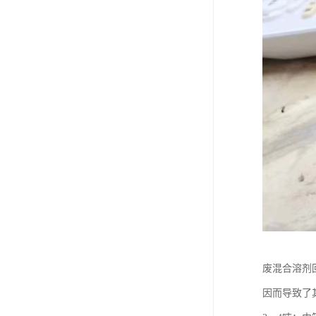
废混合溶剂
因而导致了