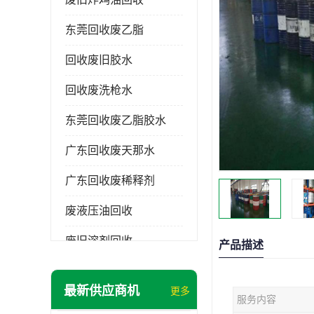
东莞回收废乙脂
回收废旧胶水
回收废洗枪水
东莞回收废乙脂胶水
广东回收废天那水
广东回收废稀释剂
废液压油回收
废旧溶剂回收
产品描述
东莞回收废溶剂
最新供应商机
更多
服务内容
废碳氢清洗剂回收