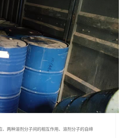
应、两种溶剂分子间的相互作用、溶剂分子的自缔