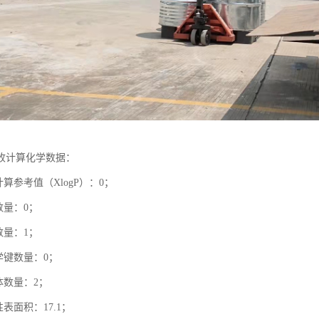
收计算化学数据：
计算参考值（XlogP）：0；
数量：0；
数量：1；
学键数量：0；
体数量：2；
性表面积：17.1；