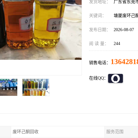
发货地址：
广东省东莞
关键词：
塘厦废环己
发布日期：
2026-08-07
阅 读 量：
244
1364281
销售电话：
在线QQ：
废环己酮回收
服务范围