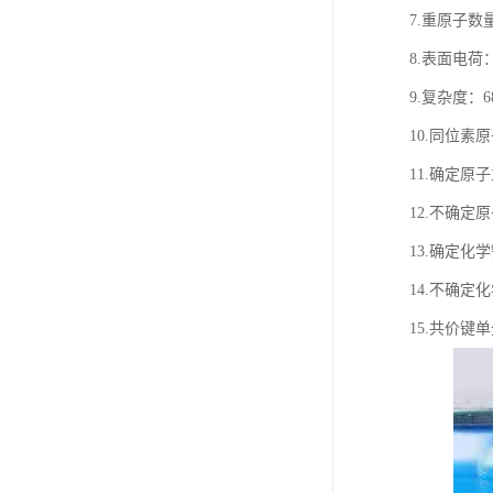
7.重原子数
8.表面电荷
9.复杂度：6
10.同位素
11.确定原
12.不确定
13.确定化
14.不确定
15.共价键