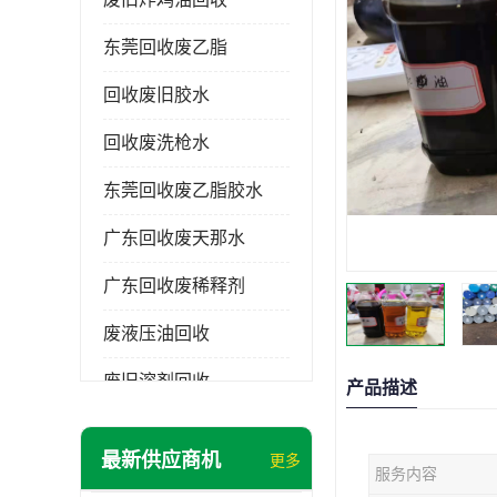
东莞回收废乙脂
回收废旧胶水
回收废洗枪水
东莞回收废乙脂胶水
广东回收废天那水
广东回收废稀释剂
废液压油回收
废旧溶剂回收
产品描述
东莞回收废溶剂
最新供应商机
更多
服务内容
废碳氢清洗剂回收