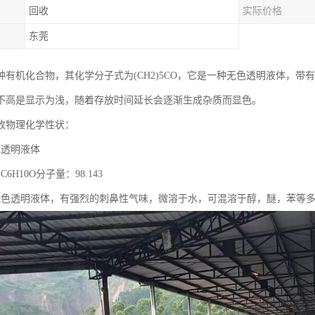
回收
实际价格
东莞
种有机化合物，其化学分子式为(CH2)5CO，它是一种无色透明液体，
不高是显示为浅，随着存放时间延长会逐渐生成杂质而显色。
收物理化学性状：
色透明液体
6H10O分子量：98.143
无色透明液体，有强烈的刺鼻性气味，微溶于水，可混溶于醇，醚，苯等