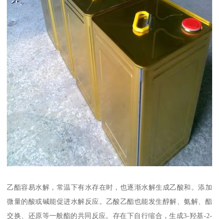
乙酯容易水解，常温下有水存在时，也逐渐水解生成乙酸和。添加
微量的酸或碱能促进水解反应。乙酸乙酯也能发生醇解、氨解、酯
交换、还原等一般酯的共同反应。存在下自行缩合，生成3-羟基-2-