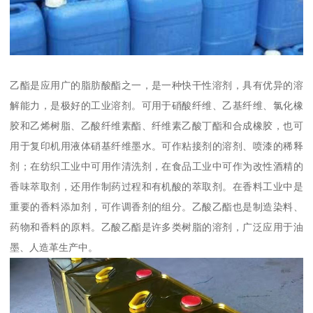
乙酯是应用广的脂肪酸酯之一，是一种快干性溶剂，具有优异的溶
解能力，是极好的工业溶剂。可用于硝酸纤维、乙基纤维、氯化橡
胶和乙烯树脂、乙酸纤维素酯、纤维素乙酸丁酯和合成橡胶，也可
用于复印机用液体硝基纤维墨水。可作粘接剂的溶剂、喷漆的稀释
剂；在纺织工业中可用作清洗剂，在食品工业中可作为改性酒精的
香味萃取剂，还用作制药过程和有机酸的萃取剂。在香料工业中是
重要的香料添加剂，可作调香剂的组分。乙酸乙酯也是制造染料、
药物和香料的原料。乙酸乙酯是许多类树脂的溶剂，广泛应用于油
墨、人造革生产中。