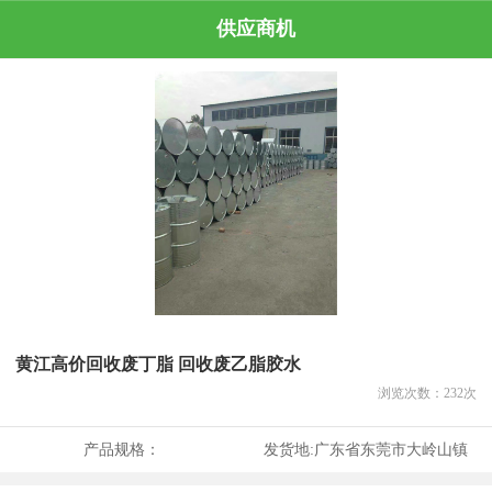
供应商机
黄江高价回收废丁脂 回收废乙脂胶水
浏览次数：
232
次
产品规格：
发货地:
广东省东莞市大岭山镇