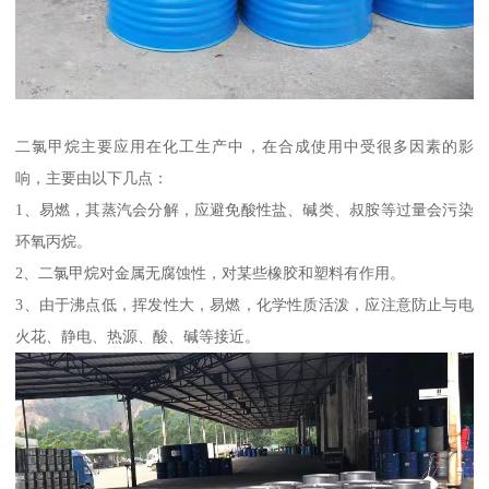
二氯甲烷主要应用在化工生产中，在合成使用中受很多因素的影
响，主要由以下几点：
1、易燃，其蒸汽会分解，应避免酸性盐、碱类、叔胺等过量会污染
环氧丙烷。
2、二氯甲烷对金属无腐蚀性，对某些橡胶和塑料有作用。
3、由于沸点低，挥发性大，易燃，化学性质活泼，应注意防止与电
火花、静电、热源、酸、碱等接近。