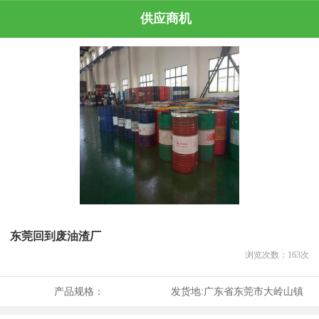
供应商机
东莞回到废油渣厂
浏览次数：
163
次
产品规格：
发货地:
广东省东莞市大岭山镇