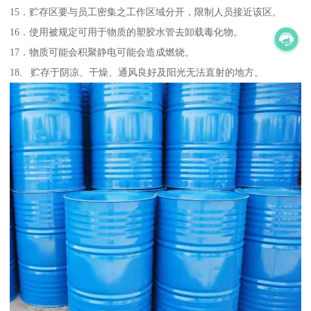
15．贮存区要与员工密集之工作区域分开，限制人员接近该区。
16．使用被规定可用于物质的塑胶水管去卸载毒化物。
17．物质可能会积聚静电可能会造成燃烧。
18. 贮存于阴凉、干燥、通风良好及阳光无法直射的地方。