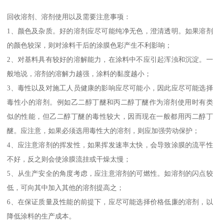
回收溶剂、溶剂使用以及需要注意事项：
1、颜色及杂质。好的溶剂应尽可能纯净无色，澄清透明。如果溶剂
的颜色较深，则对涂料干后的涂膜色彩产生不利影响；
2、对基料具有较好的溶解能力，在涂料中不应引起浑浊和沉淀。一
般地说，溶剂的溶解力越强，涂料的黏度越小；
3、毒性以及对施工人员健康的影响应尽可能小，因此应尽可能选择
毒性小的溶剂。例如乙二醇丁醚和丙二醇丁醚作为溶剂使用时有类
似的性能，但乙二醇丁醚的毒性较大，因而现在一般都用丙二醇丁
醚。应注意，如果必须选用毒性大的溶剂，则应加强劳动保护；
4、应注意溶剂的挥发性，如果挥发速率太快，会导致涂膜的流平性
不好，反之则会使涂膜流挂或干燥太慢；
5、从生产安全的角度考虑，应注意溶剂的可燃性。如溶剂的闪点较
低，可向其中加入其他的溶剂提高之；
6、在保证质量及性能的前提下，应尽可能选择价格低廉的溶剂，以
降低涂料的生产成本。