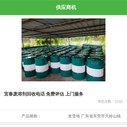
供应商机
宜春废溶剂回收电话 免费评估 上门服务
浏览次数：
233
次
产品规格：
发货地:
广东省东莞市大岭山镇