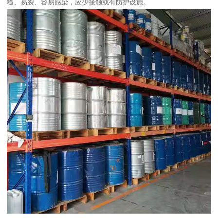
糙、易裂、容易感染，应少接触或有防护设施。