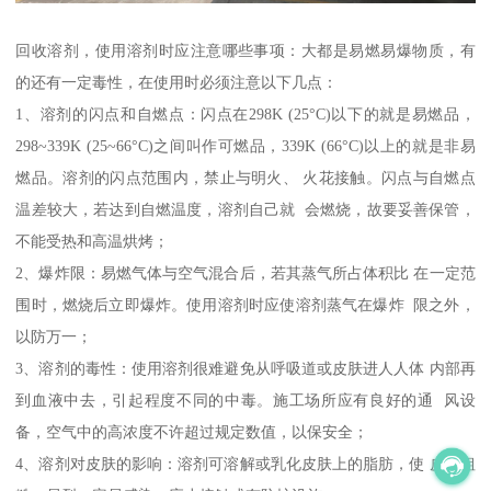
回收溶剂，使用溶剂时应注意哪些事项：大都是易燃易爆物质，有
的还有一定毒性，在使用时必须注意以下几点：
1、溶剂的闪点和自燃点：闪点在298K (25°C)以下的就是易燃品，
298~339K (25~66°C)之间叫作可燃品，339K (66°C)以上的就是非易
燃品。溶剂的闪点范围内，禁止与明火、 火花接触。闪点与自燃点
温差较大，若达到自燃温度，溶剂自己就 会燃烧，故要妥善保管，
不能受热和高温烘烤；
2、爆炸限：易燃气体与空气混合后，若其蒸气所占体积比 在一定范
围时，燃烧后立即爆炸。使用溶剂时应使溶剂蒸气在爆炸 限之外，
以防万一；
3、溶剂的毒性：使用溶剂很难避免从呼吸道或皮肤进人人体 内部再
到血液中去，引起程度不同的中毒。施工场所应有良好的通 风设
备，空气中的高浓度不许超过规定数值，以保安全；
4、溶剂对皮肤的影响：溶剂可溶解或乳化皮肤上的脂肪，使 皮肤粗