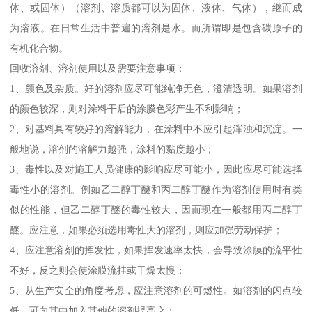
体、或固体）（溶剂、溶质都可以为固体、液体、气体），继而成
为溶液。在日常生活中普遍的溶剂是水。而所谓即是包含碳原子的
有机化合物。
回收溶剂、溶剂使用以及需要注意事项：
1、颜色及杂质。好的溶剂应尽可能纯净无色，澄清透明。如果溶剂
的颜色较深，则对涂料干后的涂膜色彩产生不利影响；
2、对基料具有较好的溶解能力，在涂料中不应引起浑浊和沉淀。一
般地说，溶剂的溶解力越强，涂料的黏度越小；
3、毒性以及对施工人员健康的影响应尽可能小，因此应尽可能选择
毒性小的溶剂。例如乙二醇丁醚和丙二醇丁醚作为溶剂使用时有类
似的性能，但乙二醇丁醚的毒性较大，因而现在一般都用丙二醇丁
醚。应注意，如果必须选用毒性大的溶剂，则应加强劳动保护；
4、应注意溶剂的挥发性，如果挥发速率太快，会导致涂膜的流平性
不好，反之则会使涂膜流挂或干燥太慢；
5、从生产安全的角度考虑，应注意溶剂的可燃性。如溶剂的闪点较
低，可向其中加入其他的溶剂提高之；