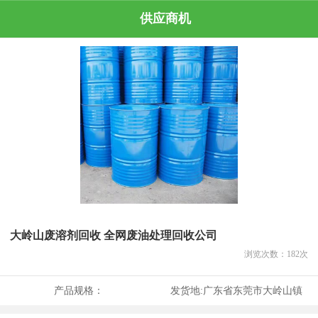
供应商机
大岭山废溶剂回收 全网废油处理回收公司
浏览次数：
182
次
产品规格：
发货地:
广东省东莞市大岭山镇