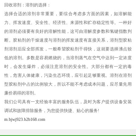
回收溶剂：溶剂的选择：
选择合适的溶剂非常重要，要综合考虑多方面的因素，如溶解能
力、挥发速度、安全性、经济性、来源性和贮存稳定性等。一种好
的溶剂必须要有良好的溶解性能，这可由溶解度参数和氢键指数判
断。胶粘剂的干燥速度与溶剂的挥发速度有直接关系，溶剂型胶粘
剂溶剂后应全部挥发，一般希望胶粘剂干得快，这就要选择沸点较
低的溶剂。多数是容易燃烧的，当溶剂蒸气在空气中达到一定浓度
时，会发生爆炸，必须注意溶剂的安全性。大部分都有一定的毒
性，危害人体健康，污染生态环境，应引起足够重视。溶剂在溶剂
型胶粘剂中占的比例较大，所以不能不考虑成本问题，应尽量先用
廉价易得的溶剂。
我们公司具有一支经验丰富的服务队伍，及时为客户提供设备安装
调试和故障排除服务，为您提供快捷、贴心的服务!
m.bjwj923.b2b168.com