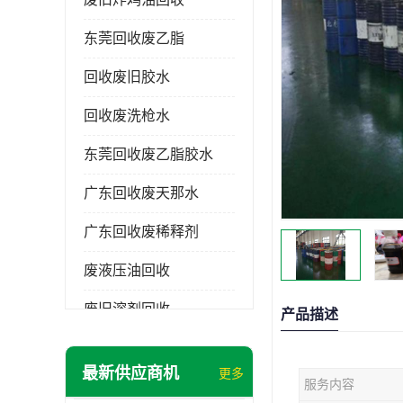
东莞回收废乙脂
回收废旧胶水
回收废洗枪水
东莞回收废乙脂胶水
广东回收废天那水
广东回收废稀释剂
废液压油回收
废旧溶剂回收
产品描述
东莞回收废溶剂
最新供应商机
更多
服务内容
废碳氢清洗剂回收