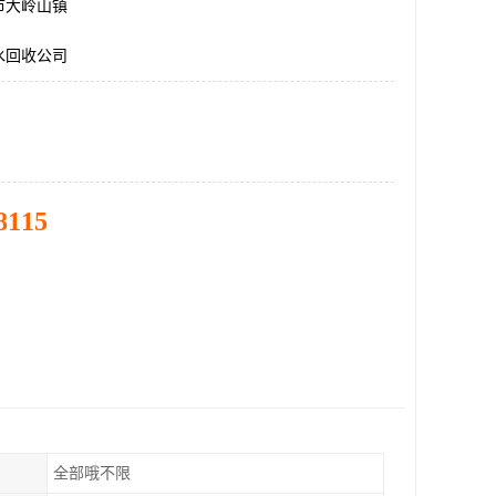
市大岭山镇
水回收公司
8115
全部哦不限