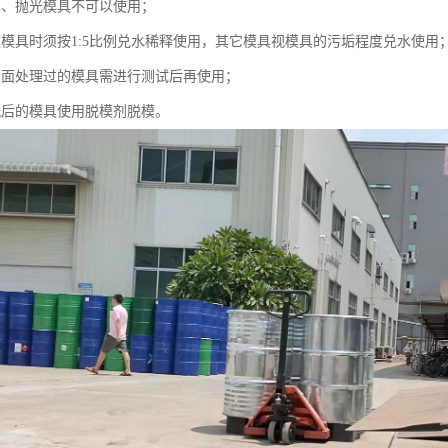
具、抛光模具不可以使用；
镀模具时须按1:5比例兑水稀释使用，其它模具视模具的污垢程度兑水使用
表面处理过的模具需进行测试后再使用；
洗后的模具使用脱模剂脱模。