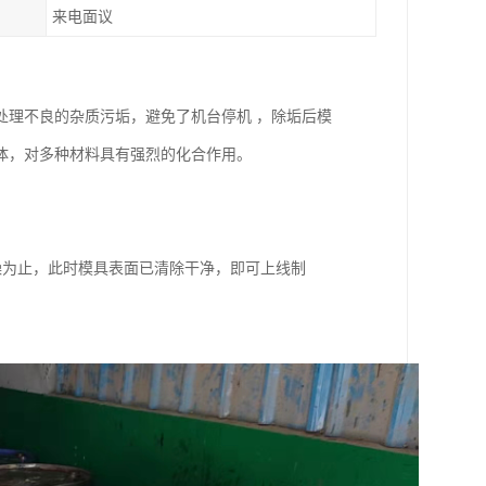
来电面议
处理不良的杂质污垢，避免了机台停机 ，除垢后模
体，对多种材料具有强烈的化合作用。
干燥为止，此时模具表面已清除干净，即可上线制