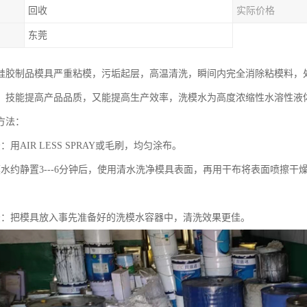
回收
实际价格
东莞
硅胶制品模具严重粘模，污垢起层，高温清洗，瞬间内完全消除粘模料，
，技能提高产品品质，又能提高生产效率，洗模水为高度浓缩性水溶性液
方法：
：用AIR LESS SPRAY或毛刷，均匀涂布。
模水约静置3---6分钟后，使用清水洗净模具表面，再用干布将表面喷擦
法：把模具放入事先准备好的洗模水容器中，清洗效果更佳。