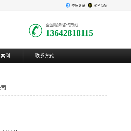
资质认证
实名商家
全国服务咨询热线:
13642818115
户案例
联系方式
公司