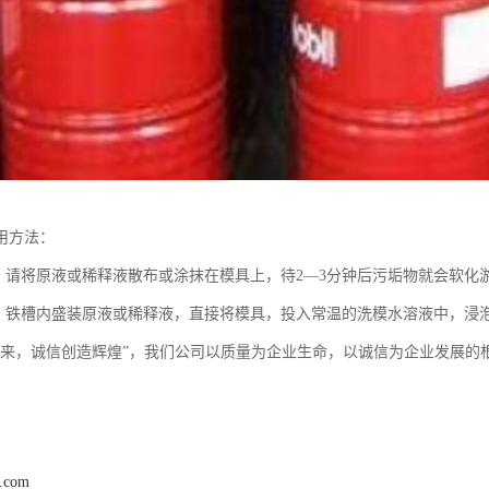
用方法：
：请将原液或稀释液散布或涂抹在模具上，待2—3分钟后污垢物就会软化
：铁槽内盛装原液或稀释液，直接将模具，投入常温的洗模水溶液中，浸泡
未来，诚信创造辉煌”，我们公司以质量为企业生命，以诚信为企业发展的
！
8.com