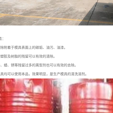
性：
清除附着于模具表面上的碳垢、油污、油漆。
类塑胶及树脂的残留可以有效的清除。
脂、蜡、锈等残留过多的离型剂也可以有效的去除。
模具均可以使用本品，效果明显，是生产模具的清洗溶剂。