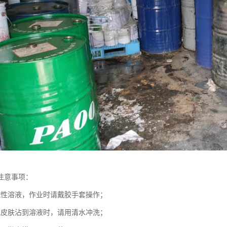
注意事项：
碱性溶液，作业时请戴胶手套操作；
或皮肤沾到溶液时，请用清水冲洗；