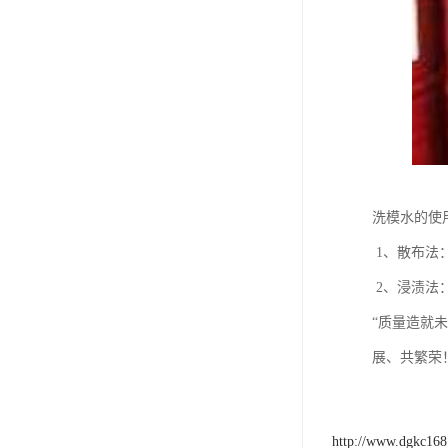
洗模水的使
1、散布法
2、浸渍法
“质量造就
展、共繁荣
http://www.dgkc16