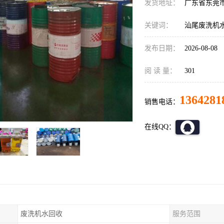
发货地址：
广东省东莞
关键词：
汕尾废洗机
发布日期：
2026-08-08
阅 读 量：
301
1364281
销售电话：
在线QQ：
废洗机水回收
服务范围